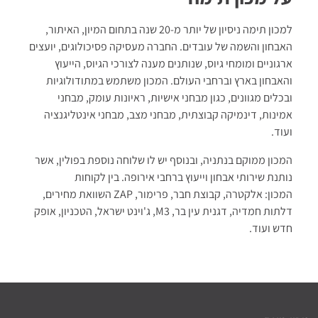
למכון תימה ניסיון של יותר מ-20 שנה בתחום המיון, האיתור,
האבחון והשמה של עובדים. החברה מעסיקה פסיכולוגים, יועצים
ארגוניים ומומחי גיוס, שנותנים מענה לצורכי הגיוס, הייעוץ
והאבחון בארץ וברחבי העולם.
המכון משתמש במתודולוגיות
ובכלים מגוונים, כגון מבחני אישיות, ראיונות עומק, מבחני
אמינות, דינמיקה קבוצתית, מבחני מצב, מבחני אינטליגנציה
ועוד.
המכון ממוקם בנתניה, ובנוסף יש לו שלוחה נוספת בפולין, אשר
נותנת שירותי אבחון וייעוץ ברחבי אירופה.
בין לקוחות
המכון:
אלקטרה, קבוצת חבר, פרימור
,
ZAP
השוואת מחירים,
דלתות חמדיה, דגנית עין בר,
M3, ג'וינט ישראל, הטכניון, אופק
חדש ועוד.