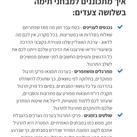
איך מתכוננים למבחני תימה
בשלושה צעדים:
נכנסים לעניינים
- בטח עבר זמן מה מאז שפתרתם
שאלות בסדרות או במטריצות. בכל מקרה, אין לכם מה
לדאוג - ערכת האונליין שלנו מצוידת בקובצי הדרכה
ובשיעורי וידיאו שירעננו את הזיכרון שלכם וייתנו לכם את
כל הדגשים והטיפים החשובים לפני שאתם ממשיכים
לשלב התרגול.
מתַרגלים ומשתפרים
- בערכה תמצאו פרקי תרגול
ממוקדים, בחלוקה לפי נושאים, כך שתוכלו להשתלט
בהדרגה על כל נושאי המבחנים. בסיום כל פרק תרגול
תקבלו דו"ח תוצאות מפורט עם פתרונות והסברים,
שיעזור לכם ללמוד מטעויות, לייעל את שיטות הפתרון
שלכם ולהתקדם מתרגול לתרגול.
שולטים בזמנים
- פרקי התרגול בערכה נערכים בהגבלת
זמן, ממש כמו במבחנים האמיתיים. המטרה היא להרגיל
אתכם לקצב המענה המהיר שנדרש במבחנים, כך שברגע