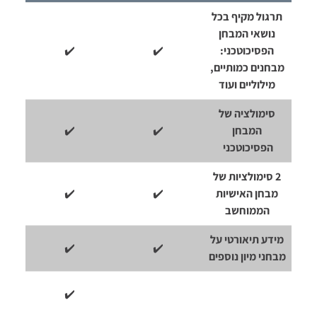
תרגול מקיף בכל
נושאי המבחן
הפסיכוטכני:
✔️
✔️
מבחנים כמותיים,
מילוליים ועוד
סימולציה של
המבחן
✔️
✔️
הפסיכוטכני
2 סימולציות של
מבחן האישיות
✔️
✔️
הממוחשב
מידע תיאורטי על
✔️
✔️
מבחני מיון נוספים
✔️