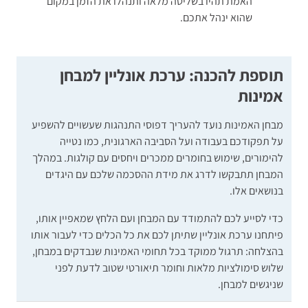
האמת תהיו בשליטה מלאה ותנהלו את הזמן במקום
שהוא ינהל אתכם.
תוספת להכנה: ערכת אונליין למבחן
אמינות
מבחן האמינות נועד להעריך דפוסי התנהגות שעשויים להשפיע
על תפקודכם בעבודה ועל הסביבה הארגונית, כמו נטייה
להימורים, שימוש בחומרים ממכרים ויחסים עם קולגות. במהלך
המבחן תתבקשו לדרג את מידת ההסכמה שלכם עם היגדים
בנושאים אלו.
כדי לסייע לכם להתמודד עם המבחן ועם הלחץ שמאפיין אותו,
פיתחנו ערכת אונליין שתיתן לכם את כל הכלים כדי לעבור אותו
בהצלחה: תרגול ממוקד בכל תחומי האמינות שנבדקים במבחן,
שלוש סימולציות מלאות וחומר תיאורטי שטוב לדעת לפני
שניגשים למבחן.