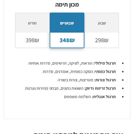
מכון תימה
שבוע
שבועיים
חודש
תרגול מילולי:
הוראות, לוגיקה, תרשימים, סדרות אותיות
תרגול כמותי:
הסקה כמותית, אומדנים, סדרות
תרגול צורות:
מטריצות, צורות בשורה
תרגול זריזות ודיוק:
השוואת נתונים, מבחני מהירות וערנות
תרגול אנגלית:
השלמת משפטים
בונוס:
חומר תיאורטי על מבחני מיון נוספים + סימולציות של מבחן
אישיות ממוחשב