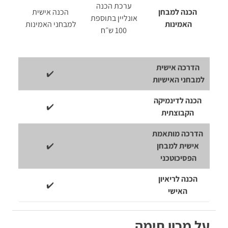
ערכת הכנה
הכנה למבחן
הכנה אישית
אונליין בתוספת
האמינות
למבחני האמינות
100 ש״ח
הדרכה אישית
✔️
למבחני האישיות
הכנה לדינמיקה
✔️
הקבוצתית
הדרכה מותאמת
אישית למבחן
✔️
הפסיכוטכני
הכנה לריאיון
✔️
האישי
על מכון תימה