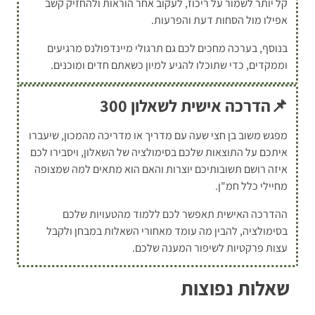
קל יותר לשמור על ריכוז, לעקוב אחר הוראות ולהחזיק קשב
אפילו מול הסחות דעת והפרעות.
בנוסף, בערכה מחכים לכם גם תרגולי מיינדפולנס מרגיעים
וממקדים, כדי שתוכלו להגיע למיון כשאתם חדים ומוכנים.
📌הדרכה אישית לשאלון 300
מפגש משוב בן חצי שעה עם מדריך או מדריכה מהמכון, שיעברו
איתכם על התוצאות שלכם בסימולציה של השאלון, ויסבירו לכם
איזה רושם תשובותיכם יוצרות והאם הוא מתאים למה שמצופה
מחיילי כלל חמ"ן.
ההדרכה האישית תאפשר לכם ללמוד מהטעויות שלכם
בסימולציה, להבין מה עומד מאחורי השאלות במבחן ולקבל
עצות פרקטיות לשיפור המענה שלכם.
שאלות נפוצות