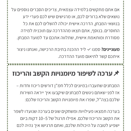
אם אתם מתקשים בלמידה עצמאית, צריכים הסברים נוספים על
נושאים שלא ברורים לכם, או מרגישים שיש לכם פערי ידע
בנושאי המבחן, הדרכה אישית יכולה להשלים לכם את כל
החוסרים. בנוסף, אתם תצאו מההדרכה עם תוכנית למידה
מסודרת ומותאמת אישית, שתלווה אתכם עד למועד המבחן.
מעוניינים?
סמנו ✓ ליד ההכנה בתיבת הרכישה, ואנחנו ניצור
איתכם קשר לתיאום מועד ההדרכה.
📌ערכה לשיפור מיומנויות הקשב והריכוז
המבחנים שתעברו במיונים לכלל חמ"ן דורשים ריכוז וחדות –
אז לפני שאתם ניגשים למבחנים שיקבעו איך ייראה השירות
שלכם בצה"ל, שפרו את מיומנויות הקשב והריכוז שלכם:
בערכה תמצאו פעילויות ומשחקים שונים בערכה שנועדו לשפר
את הקשב והריכוז שלכם. אפילו תרגול של 5–10 דקות ביום
ישפיע לטובה על היכולות שלכם, ואתם תרגישו איך נהיה לכם