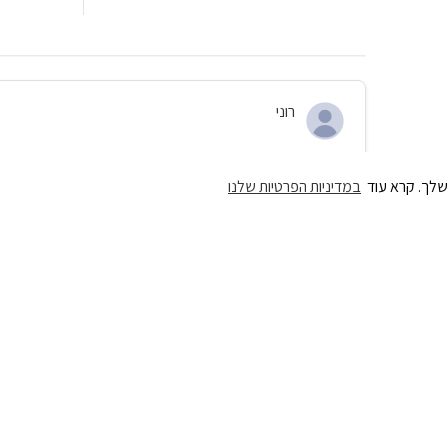
רוני
הכנה טובה לראיון
שלך. קרא עוד
במדיניות הפרטיות שלנו
ההכנה לראיון הייתה מועילה מאוד. קיבלתי כלים פרקטיים איך להציג
בחום לכולם
04/12/25
מיטל
הכנה מדהימה
ההכנה לפסיכוטכני הייתה מצוינת. נבחנתי בהצלחה בזכות התרגול המ