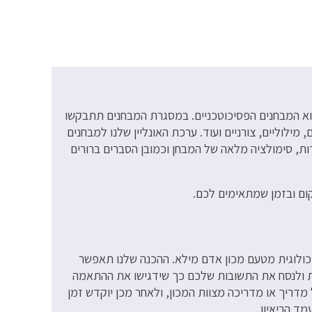
וא המבחנים הפסיכוטכניים. במסגרת המבחנים תתבקשו
מילוליים, צורניים ועוד. ערכת האונליין שלנו למבחנים
ת, סימולציה מלאה של המבחן וכמובן הסברים ברורים
ום ובזמן שמתאימים לכם.
סיכולוגית מטעם מכון אדם מילא. ההכנה שלנו תאפשר
ות ולנסח את התשובות שלכם כך שידגישו את ההתאמה
דריך או מדריכה מצוות המכון, ולאחר מכן יוקדש זמן
ד הריאיון.