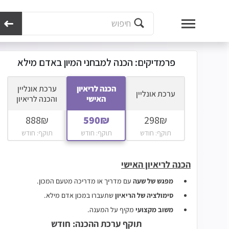
מכון נועם
מבחני קבלה ללימודים
מבחני קבלה לאקדמיה
לימודי פרא-רפואה - ה
פרמדיקים: הכנה למבחני המיון באדם מילא
הכנה לריאיון
ערכת אונליין
ערכת אונליין
האישי
והכנה לריאיון
תוקף: חודש
תוקף: חודש
תוקף: חודש
הכנה לריאיון האישי
מפגש של שעה
עם מדריך או מדריכה מטעם המכון.
סימולציה של הריאיון
שתעברו
במכון אדם מילא.
משוב מקצועי
מקיף על המענה.
תוקף ערכת ההכנה: חודש