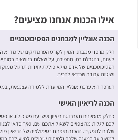
אילו הכנות אנחנו מציעים?
הכנה אונליין למבחנים הפסיכוטכניים
חלק מרכזי ממבחני המיון לקורס הפרמדיקים של מד"א ה
לענות, בהגבלת זמן מחמירה, על שאלות בנושאים כמותיים, 
הפסיכוטכניים של אדם מילא כוללת יחידות תרגול ממוקדו
ושיטות עבודה שכדאי להכיר.
הערכה היא ערכת אונליין המיועדת ללמידה עצמאית, במק
הכנה לריאיון האישי
כחלק מהמיונים תעברו גם ריאיון אישי עם פסיכולוג או פ
לכם לגלות מה צפויים לשאול אתכם שם, ואיך כדאי לבנ
שלכם לתפקיד. ההכנה תיפתח בסימולציה של הריאיון מול מ
למשוב על המענה שלכם ולטיפים שיכולים לסייע לכם במעמ