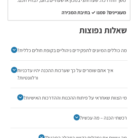
משך ההדרכה: שעה וחצי במכון או שעתיים בזום, לבחירתכם.
מעוניינים? סמנו ✓ בתיבת המכירה
שאלות נפוצות
מה כוללים המיונים לתפקידים ניהוליים בקופת חולים כללית?
איך אתם שומרים על כך שערכות ההכנה יהיו עדכניות
ורלוונטיות?
מי הצוות שאחראי על פיתוח ההכנות וההדרכות האישיות?
רכשתי הכנה – מה עכשיו?
מה עושים אם נתקלים בקושי במהלך התרגול?