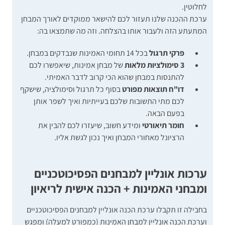
לחלוטין.
ערכת ההכנה שלנו תעזור לכם להישאר ממוקדים לאורך המבחן
המתעתע הזה ולעבור אותו בהצלחה. וזה מה שתמצאו בה:
פרקי תרגול
בכל 14 תחומי האמינות שנבדקים במבחן.
3 סימולציות מלאות
של מבחן אמינות, שיאפשרו לכם
להתנסות במבחן שהוא הכי קרוב לדבר האמיתי.
דו"ח תוצאות מפורט
בסוף כל תרגול וסימולציה, שישקף
לכם מתי התשובות שלכם בעייתיות ואיך לשפר אותן
בפעם הבאה.
חומר תיאורטי
ומידע חשוב, שיעזרו לכם להבין את
הרציונל מאחורי המבחן ואיך נכון לגשת אליו.
ערכות אונליין למבחנים הפסיכוטכניים
ומבחני האמינות + הכנה אישית לריאיון
בחבילה זו תקבלו ערכת הכנה אונליין למבחנים הפסיכוטכניים
וערכת הכנה אונליין למבחן האמינות (כמפורט למעלה) ומפגש