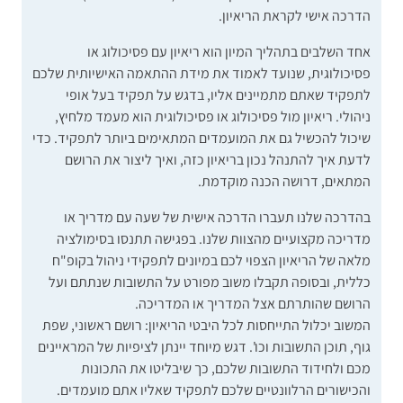
הדרכה אישי לקראת הריאיון.
אחד השלבים בתהליך המיון הוא ריאיון עם פסיכולוג או
פסיכולוגית, שנועד לאמוד את מידת ההתאמה האישיותית שלכם
לתפקיד שאתם מתמיינים אליו, בדגש על תפקיד בעל אופי
ניהולי.
ריאיון מול פסיכולוג או פסיכולוגית הוא מעמד מלחיץ,
שיכול להכשיל גם את המועמדים המתאימים ביותר לתפקיד. כדי
לדעת איך להתנהל נכון בריאיון כזה, ואיך ליצור את הרושם
המתאים, דרושה הכנה מוקדמת.
בהדרכה שלנו תעברו הדרכה אישית של שעה עם מדריך או
מדריכה מקצועיים מהצוות שלנו. בפגישה תתנסו בסימולציה
מלאה של הריאיון הצפוי לכם במיונים לתפקידי ניהול בקופ"ח
כללית, ובסופה תקבלו משוב מפורט על התשובות שנתתם ועל
הרושם שהותרתם אצל המדריך או המדריכה.
המשוב יכלול התייחסות לכל היבטי הריאיון: רושם ראשוני, שפת
גוף, תוכן התשובות וכו'. דגש מיוחד יינתן לציפיות של המראיינים
מכם ולחידוד התשובות שלכם, כך שיבליטו את התכונות
והכישורים הרלוונטיים שלכם לתפקיד שאליו אתם מועמדים.