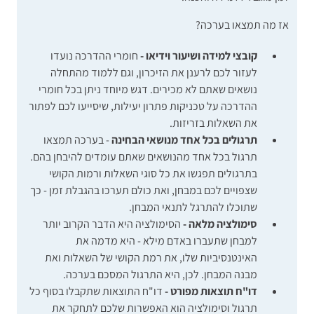
אז מה תמצאו בערכה?
קובצי למידה ושיעור וידיאו -
חומרי ההדרכה נועדו
לעזור לכם לרענן את הזיכרון, וגם ללמוד מהתחלה
נושאים שאתם לא מכירים. דגש מיוחד ניתן בכל חומרי
ההדרכה על טכניקות פתרון יעילות, שיסייעו לכם לפתור
את השאלות בזריזות.
תרגולים בכל אחד מנושאי הבחינה
- בערכה תמצאו
תרגול בכל אחד מהנושאים שאתם עומדים להיבחן בהם.
בתרגולים תפגשו את כל סוגי השאלות ורמות הקושי
שצפויים לכם במבחן, ואת כולם תערכו בהגבלת זמן - כך
שתוכלו להתרגל לתנאי המבחן.
סימולציה מלאה -
הסימולציה היא הדבר הקרוב יותר
למבחן שתעברו באדם מילא - היא מדמה את
האינטנסיביות שלו, את רמת הקושי של השאלות ואת
מבנה המבחן. לכן, היא התרגול המסכם בערכה.
דו"ח תוצאות מפורט -
דו"ח התוצאות שתקבלו בסוף כל
תרגול וסימולציה הוא האפשרות שלכם לתחקר את