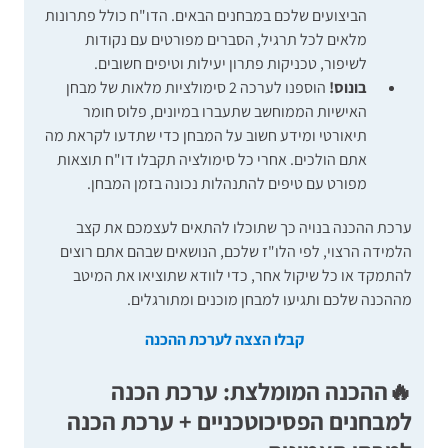
הביצועים שלכם במבחנים הבאים. הדו"ח כולל פתרונות
מלאים לכל תרגיל, הסברים מפורטים עם נקודות
לשיפור, טכניקות פתרון יעילות וטיפים חשובים.
בונוס!
הוספנו לערכה 2 סימולציות מלאות של מבחן
האישיות הממוחשב שתעברו במיונים, פלוס חומר
תיאורטי ומידע חשוב על המבחן כדי שתדעו לקראת מה
אתם הולכים. אחרי כל סימולציה תקבלו דו"ח תוצאות
מפורט עם טיפים להתנהלות נכונה בזמן המבחן.
ערכת ההכנה בנויה כך שתוכלו להתאים לעצמכם את קצב
הלמידה הרצוי, לפי הלו"ז שלכם, הנושאים שבהם אתם רוצים
להתמקד או כל שיקול אחר, כדי לוודא שתוציאו את המיטב
מההכנה שלכם ותגיעו למבחן מוכנים ומתורגלים.
קבלו הצצה לערכת ההכנה
🔥ההכנה המומלצת: ערכת הכנה
למבחנים הפסיכוטכניים + ערכת הכנה