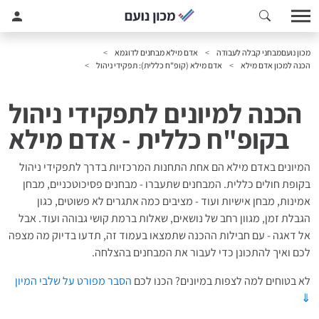
מכון נועם
מבחני קבלה לעבודה
אדם מילא מבחנים לדוגמא
הכנה למכון אדם מילא
אדם מילא (קופ"ח כללית): תפקידי ניהול
הכנה למיונים לתפקידי ניהול
בקופ"ח כללית - אדם מילא
המיונים באדם מילא הם אחת התחנות המרכזיות בדרך לתפקידי ניהול
בקופת חולים כללית. המבחנים שתעברו - מבחנים פסיכוטכניים, מבחן
אמינות, מבחן אישיות ועוד - מציבים כמה אתגרים לא פשוטים, כגון
הגבלת זמן, מגוון רחב של נושאים, שאלות ברמת קושי גבוהה ועוד. אבל
אל דאגה - עם חבילות ההכנה שתמצאו בעמוד זה, תדעו בדיוק מה מצפה
לכם ואיך להתכונן כדי לעבור את המבחנים בהצלחה.
לא בטוחים למה לצפות במיונים? הכנו לכם
הסבר מפורט על שלבי המיון
⇓