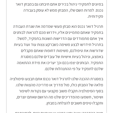
במיונים לתפקידי ניהול בכירים אתם תיבחנו גם במבחן דואר
נכנס. למרות השם שלו, המבחן ממש לא עוסק בעבודה
פקידותית.
תרגיל דואר נכנס הוא מבחן מעשי שמדמה את שגרת העבודה
בתפקיד שאתם מתמיינים אליו, וידרוש מכם להראות לבוחנים
איך אתם מתמודדים עם הדרישות השונות בתפקיד, למשל:
בתרגיל תידרשו לבצע משימה כשברקע צצות עוד ועוד בעיות
שדורשות את טיפולכם, משימות דחופות שאתם מקבלים
באמצע, וניהול בעיות אישיות של עובדים שלכם במסגרת
התפקיד. הבוחנים יצפו בכם וכך יעריכו את מידת ההתאמה
שלכם לתפקיד על פי ההתנהלות שלכם.
במסגרת ההכנה שלנו לתרגיל דואר נכנס אתם תבצעו סימולציה
מלאה של המבחן כולו, מול מדריך או מדריכה מהצוות שלנו.
בסוף הסימולציה תקבלו משוב מקצועי עם נקודות לשיפור
ושימור, תשמעו מהמדריכים שלנו מה הרושם שאתם יוצרים,
ותקבלו טיפים חשובים להצלחה במבחן.