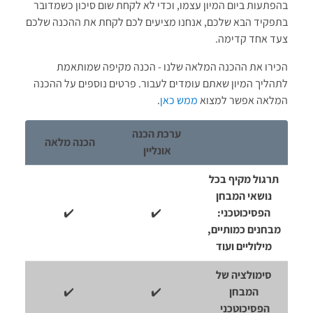
בהפתעות ביום המיון עצמו, וכדי לא לקחת שום סיכון כשמדובר
בתפקיד הבא שלכם, אנחנו מציעים לכם לקחת את ההכנה שלכם
צעד אחד קדימה.
הכירו את ההכנה המלאה שלנו - הכנה מקיפה שמותאמת
לתהליך המיון שאתם עומדים לעבור. פרטים נוספים על ההכנה
המלאה אפשר למצוא
ממש כאן
.
ערכת הכנה
הכנה מלאה
אונליין
תרגול מקיף בכל
נושאי המבחן
הפסיכוטכני:
✔️
✔️
מבחנים כמותיים,
מילוליים ועוד
סימולציה של
המבחן
✔️
✔️
הפסיכוטכני