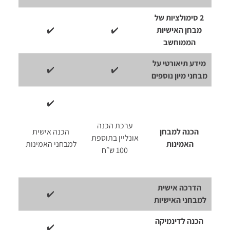
2 סימולציות של
מבחן האישיות
✔️
✔️
הממוחשב
מידע תיאורטי על
✔️
✔️
מבחני מיון נוספים
✔️
ערכת הכנה
הכנה למבחן
הכנה אישית
אונליין בתוספת
האמינות
למבחני האמינות
100 ש״ח
הדרכה אישית
✔️
למבחני האישיות
הכנה לדינמיקה
✔️