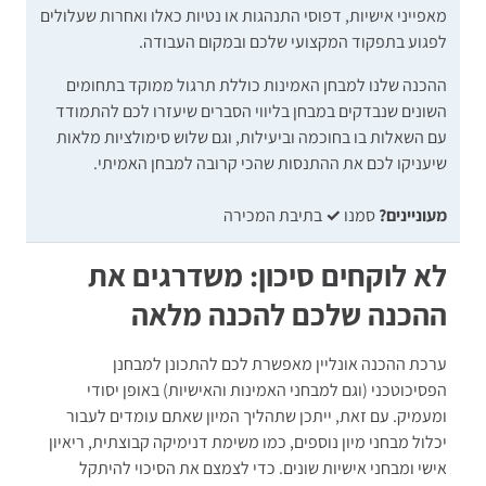
מאפייני אישיות, דפוסי התנהגות או נטיות כאלו ואחרות שעלולים
לפגוע בתפקוד המקצועי שלכם ובמקום העבודה.
ההכנה שלנו למבחן האמינות כוללת תרגול ממוקד בתחומים
השונים שנבדקים במבחן בליווי הסברים שיעזרו לכם להתמודד
עם השאלות בו בחוכמה וביעילות, וגם שלוש סימולציות מלאות
שיעניקו לכם את ההתנסות שהכי קרובה למבחן האמיתי.
מעוניינים?
סמנו
✓
בתיבת המכירה
לא לוקחים סיכון: משדרגים את
ההכנה שלכם להכנה מלאה
ערכת ההכנה אונליין מאפשרת לכם להתכונן למבחנן
הפסיכוטכני (וגם למבחני האמינות והאישיות) באופן יסודי
ומעמיק. עם זאת, ייתכן שתהליך המיון שאתם עומדים לעבור
יכלול מבחני מיון נוספים, כמו משימת דנימיקה קבוצתית, ריאיון
אישי ומבחני אישיות שונים. כדי לצמצם את הסיכוי להיתקל