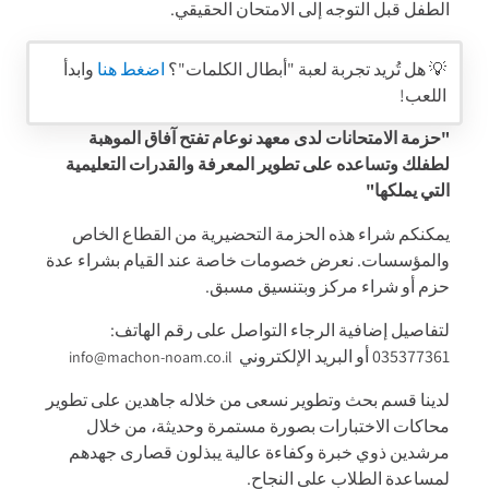
الطفل قبل التوجه إلى الامتحان الحقيقي.
💡 هل تُريد تجربة لعبة "أبطال الكلمات"؟
اضغط هنا
وابدأ
اللعب!
"حزمة الامتحانات لدى معهد نوعام تفتح آفاق الموهبة
لطفلك وتساعده على تطوير المعرفة والقدرات التعليمية
التي يملكها"
يمكنكم شراء هذه الحزمة التحضيرية من القطاع الخاص
والمؤسسات. نعرض خصومات خاصة عند القيام بشراء عدة
حزم أو شراء مركز وبتنسيق مسبق.
لتفاصيل إضافية الرجاء التواصل على رقم الهاتف:
035377361 أو البريد الإلكتروني
info@machon-noam.co.il
لدينا قسم بحث وتطوير نسعى من خلاله جاهدين على تطوير
محاكات الاختبارات بصورة مستمرة وحديثة، من خلال
مرشدين ذوي خبرة وكفاءة عالية يبذلون قصارى جهدهم
لمساعدة الطلاب على النجاح.