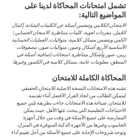
تشمل امتحانات المحاكاة لدينا على
المواضيع التالية:
الامتحان الكلامي ويتضمن أسئلة عن الكلمات الشاذة، إكمال
الجُمل، مفردات لغوية، كلمات متناظرة. الامتحان الحسابي \
الكمي ويتضمن مسائل كلامية، متواليات، العمليات الحسابية
الأساسية الأربع. أشكال وصور، متواليات صور، مصفوفات
ريبن، صور وأشكال متناظرة. امتحانات إضافية: أسئلة في
المنطق، معلومات عامة، مسائل كلامية في الكسور وغيرها.
المحاكاة الكاملة للامتحان
تشبه هذه الامتحانات النسخة الاصلية للامتحان الحقيقي
ليتمكن الطالب من اتخاذ القرار الأفضل أثناء تقديمه
للامتحان. صياغة هذه الامتحانات جاءت بطريقة تلبي جميع
الاحتياجات التعليمية التي يبحث عنها الأهل. حيث يمكن
الممارسة على جميع الأسئلة في وقت من خلال أجهزة
الحاسوب وغيرها من الأجهزة الذكية المتوفرة في المنزل،
وتوجد شروحات الإجابة على جميع الأسئلة من أجل تقييم أداء