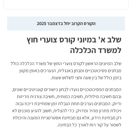
תרגול מבחני זריזות ודיוק:
תווים, ספרות ועוד.
תרגול מבחני אנגלית:
הבנת הנקרא, השלמת משפטים, ניסוח מחדש
וכתיבת חיבור.
הקורס הקרוב יחל בדצמבר 2025
הצצה לשלב ב'
שלב א' במיוני קורס צוערי חוץ
מבחני אישיות:
קובצי הדרכה + שתי סימולציות של מבחן אישיות
למשרד הכלכלה
ממוחשב בן 240 היגדים.
ראיון עבודה:
סרטון באורך 20 דקות + הסבר תיאורטי.
שלב המיונים הראשון לקורס צוערי החוץ של משרד הכלכלה כולל
דינמיקה קבוצתית:
הסברים ומשימות אופייניות.
מבחנים פסיכוטכניים ומבחן באנגלית, הנערכים באופן מקוון
בזמן כולל של בין שעה וחצי לשלוש שעות.
המבחנים הפסיכוטכניים נועדו לבחון כישורים קוגניטיביים שונים,
ובהם חשיבה מילולית, חשיבה כמותית, חשיבה צורנית וזריזות
ודיוק. המבחנים נערכים תחת הגבלת זמן שמחייבת ריכוז גבוה
ויכולת פתרון מהיר ומדויק. כדי להצליח, חשוב להגיע מוכנים לא
רק מבחינת הידע, אלא גם מבחינת אסטרטגיית המענה והיכולת
לשמור על קור רוח לאורך כל הבחינה.