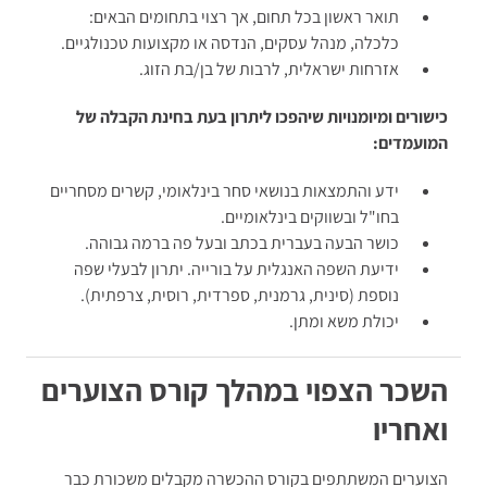
תואר ראשון בכל תחום, אך רצוי בתחומים הבאים:
כלכלה, מנהל עסקים, הנדסה או מקצועות טכנולגיים.
אזרחות ישראלית, לרבות של בן/בת הזוג.
כישורים ומיומנויות שיהפכו ליתרון בעת בחינת הקבלה של
המועמדים:
ידע והתמצאות בנושאי סחר בינלאומי, קשרים מסחריים
בחו"ל ובשווקים בינלאומיים.
כושר הבעה בעברית בכתב ובעל פה ברמה גבוהה.
ידיעת השפה האנגלית על בורייה. יתרון לבעלי שפה
נוספת (סינית, גרמנית, ספרדית, רוסית, צרפתית).
יכולת משא ומתן.
השכר הצפוי במהלך קורס הצוערים
ואחריו
הצוערים המשתתפים בקורס ההכשרה מקבלים משכורת כבר