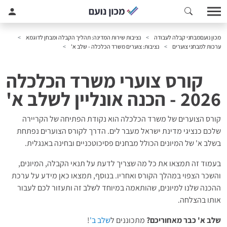
מכון נועם
מבחני קבלה לעבודה
נציבות שירות המדינה: תהליך הקבלה ומבחן לדוגמא
ערכות למבחני צוערים
נציבות: צוערים משרד הכלכלה - שלב א'
קורס צוערי משרד הכלכלה
2026 - הכנה אונליין לשלב א'
קורס הצוערים של משרד הכלכלה הוא נקודת הפתיחה של הקריירה
שלכם כנציגי מדינת ישראל מעבר לים. הדרך לקורס הצוערים נפתחת
בשלב א' של המיונים הכולל מבחנים פסיכוטכניים ובחינה באנגלית.
בעמוד זה תמצאו את כל מה שצריך לדעת על תנאי הקבלה, המיונים,
והשכר הצפוי במהלך הקורס ואחריו. בנוסף, תמצאו כאן מידע על ערכת
ההכנה שלנו למיונים, שהותאמה במיוחד לשלב זה ותעזור לכם לעבור
אותו בהצלחה.
שלב א' כבר מאחוריכם?
מתכוננים ל
שלב ב'
!