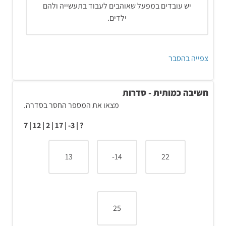
יש עובדים במפעל שאוהבים לעבוד בתעשייה ולהם
ילדים.
צפייה בהסבר
חשיבה כמותית - סדרות
מצאו את המספר החסר בסדרה.
פתרון והסבר:
? | 3- | 17 | 2 | 12 | 7
זוהי שאלת העוסקת בשברים ובחפיפה ביניהם.
1/2 גרים בשכירות
13
14-
22
1/5 גרים בת"א
1/3 אוהבים לעבוד בתעשייה
25
4/5 בעלי ילדים