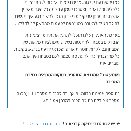
כמו יחסים עם קולגות, צריכת סמים ואלכוהול, התנהלות
כלכלית וכו', ואתם תצטרכו לסמן עד כמה כל היגד מאפיין
אתכם. זה מבחן טריקי למדי - רק תנסו לחשוב רגע איך ניגשים
להיגד תמים לכאורה כמו "האם לפעמים מתחשק לך לקלל?".
בערכת האונליין שלנו תוכלו לתרגל את תחומי האמינות
הנבדקים במבחן, להתנסות בשלוש סימולציות מלאות של
המבחן וגם לקרוא חומר תיאורטי שכדאי לדעת בנושא. בקיצור,
כל מה שצריך כדי לדעת מה מצפה לכם במבחן ואיך אתם
עוברים אותו.
נשמע טוב? סמנו את התוספת במקום המתאים בתיבת
המכירה
*תוספת אמינות רלוונטית אך ורק להכנות מספר 1 ו-2 (הכנה
מספר 3 כוללת בתוכה הכנה למבחן אמינות).
← יש לכם גם דינמיקה קבוצתית?
הנה ההכנה בשבילכם
!