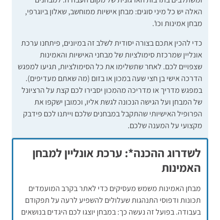
האלה יש כל מיני סוגים: מבחן אישיות ממוחשב, שאלון ביוגרפי,
מבחן אמינות וכו'.
כדי להכין אתכם בצורה יסודית לשלב זה במיונים, פיתחנו ערכת
אונליין שמרכזת סימולציות של מבחני האישיות והאמינות
שצפויים לכם. לאחר שתשלימו את כל הסימולציות, תגיעו למפגש
הדרכה אישי בן חצי שעה במכון או בזום (מה שאתם מעדיפים).
במפגש מדריך או מדריכה מהמכון יסבירו לכם קצת על הרציונל
של המבחן ועל הגישה הנכונה לגשת אליו, וכמובן ישקפו את
הפרופיל האישיותי שהתקבל במבחנים שלכם וייתנו לכם פידבק
מקצועי על המענה שלכם.
לשדרוג ההכנה*: ערכת אונליין למבחן
האמינות
מבחן האמינות משמש מעסיקים כדי לאתר בקרב המועמדים
תכונות ודפוסי התנהגות שעלולים להשפיע לרעה על תפקודם
בעבודה. בפועל זה נעשה כך: במבחן יוצגו לכם היגדים בנושאים