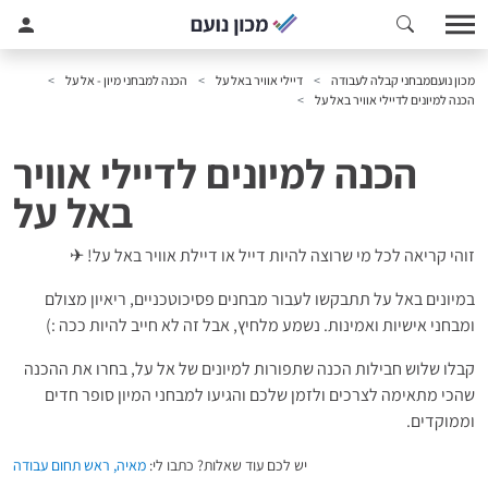
מכון נועם
מבחני קבלה לעבודה
דיילי אוויר באל על
הכנה למבחני מיון - אל על
הכנה למיונים לדיילי אוויר באל על
הכנה למיונים לדיילי אוויר
באל על
זוהי קריאה לכל מי שרוצה להיות דייל או דיילת אוויר באל על!
✈
במיונים באל על תתבקשו לעבור מבחנים פסיכוטכניים, ריאיון מצולם
ומבחני אישיות ואמינות. נשמע מלחיץ, אבל זה לא חייב להיות ככה :)
קבלו שלוש חבילות הכנה שתפורות למיונים של אל על, בחרו את ההכנה
שהכי מתאימה לצרכים ולזמן שלכם והגיעו למבחני המיון סופר חדים
וממוקדים.
יש לכם עוד שאלות? כתבו לי:
מאיה, ראש תחום עבודה