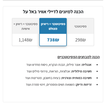
הכנה למיונים לדיילי אוויר באל על
פסיכוטכני + ריאיון
פסיכוטכני + ריאיון +
פסיכוטכני
מצולם
אישיות
הכנה למבחנים הפסיכוטכניים
אנגלית:
אוצר מילים, הבנת הנקרא, ניסוח מחדש ועוד
חשיבה מילולית:
אנלוגיות, הוראות, צירופי מילים ועוד
חשיבה כמותית וצורנית:
בעיות בחשבון, מטריצות ועוד
זריזות ודיוק:
השוואת תווים ומספרים, זיהוי ספרה ועוד
חומר תיאורטי ושיעורי וידיאו
בנושאי המבחן
הכנה לריאיון המצולם