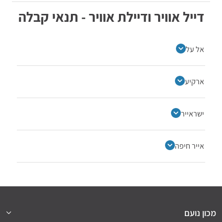
דייל אוויר ודיילת אוויר - תנאי קבלה
אל על
ארקיע
ישראייר
אייר חיפה
מכון נועם