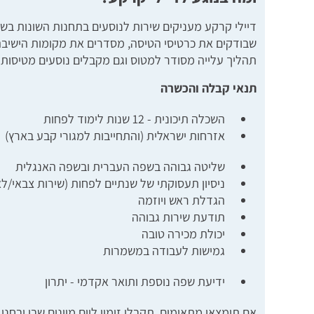
דיילי קרקע מעניקים שירות לנוסעים בתחנות השונות בש
שבודקים את כרטיסי הטיסה, מסדרים את מקומות הישיבה
תהליך עלייה מסודר למטוס וגם מקבלים נוסעים מטיסות 
תנאי קבלה והכשרה
השכלה תיכונית - 12 שנות לימוד לפחות
אזרחות ישראלית (והתחייבות למגורי קבע בארץ)
שליטה גבוהה בשפה העברית ובשפה האנגלית
ניסיון תעסוקתי של שנתיים לפחות (שירות צבאי/לא
הגדלת ראש ויוזמה
תודעת שירות גבוהה
יכולת מכירה טובה
גמישות לעבודה במשמרות
ידיעת שפה נוספת ותואר אקדמי - יתרון
אם תימצאו מתאימים, תקבלו זימון ליום מיונים שבו יבח