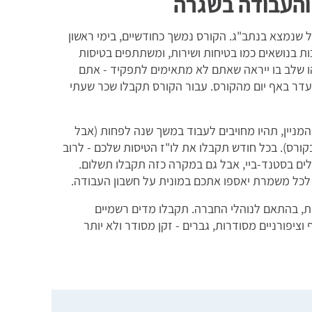
והעבודה בשגרה
ל שנמצא בנתב"ג. הקורס נמשך כחודשיים, בימי ראשון
17:. בקורס עוברים הדרכות בנושאים כמו בטיחות ושירות, ומשתתפים בטיסות
ו שלב בו ייראה שאתם לא מתאימים לתפקיד - אתם
יעדר באף יום מהקורס. עבור הקורס תקבלו שכר שעתי
מניין, תהיו מחויבים לעבוד במשך שנה לפחות (אבל
רס). בכל חודש תקבלו את לו"ז הטיסות שלכם - לרוב
ילים בסטנד-ביי, אבל גם במקרה כזה תקבלו תשלום.
לכל משמרת יאספו אתכם במונית על חשבון העבודה.
גית, בהתאם לנוהלי החברה. תקבלו מדים רשמיים
יפורניים מסודרות, גברים - זקן מסודר ולא יותר