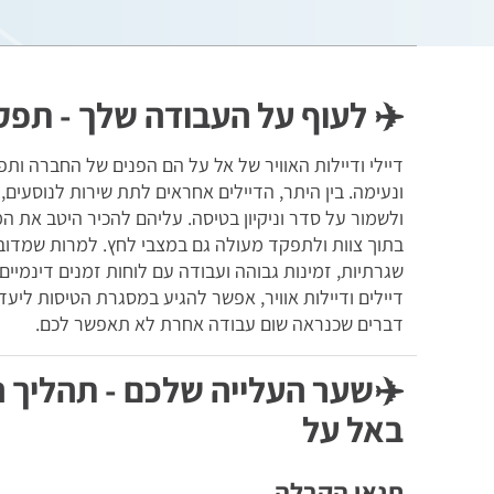
✈️ לעוף על העבודה שלך - תפקי
דיילי ודיילות האוויר של אל על הם הפנים של החברה ותפ
ונעימה. בין היתר, הדיילים אחראים לתת שירות לנוסעים,
ולשמור על סדר וניקיון בטיסה. עליהם להכיר היטב את ה
בתוך צוות ולתפקד מעולה גם במצבי לחץ. למרות שמדו
שגרתיות, זמינות גבוהה ועבודה עם לוחות זמנים דינמיים
דיילים ודיילות אוויר, אפשר להגיע במסגרת הטיסות ליעדי
דברים שכנראה שום עבודה אחרת לא תאפשר לכם.
✈️שער העלייה שלכם - תהליך ה
באל על
תנאי הקבלה