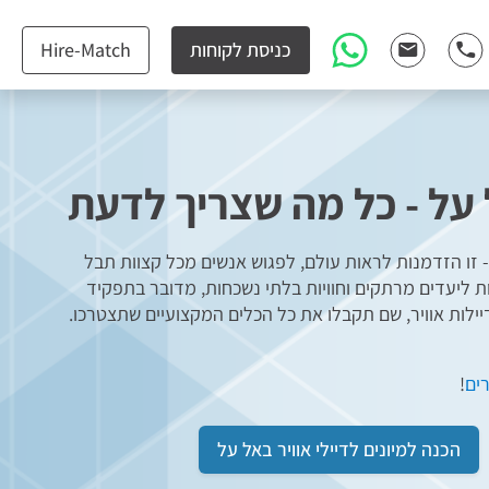
כניסת לקוחות
Hire-Match
אל על - כל מה שצריך לדעת
 - זו הזדמנות לראות עולם, לפגוש אנשים מכל קצוות תבל
ות ליעדים מרתקים וחוויות בלתי נשכחות, מדובר בתפקיד
ילות אוויר, שם תקבלו את כל הכלים המקצועיים שתצטרכו.
ים
!
הכנה למיונים לדיילי אוויר באל על