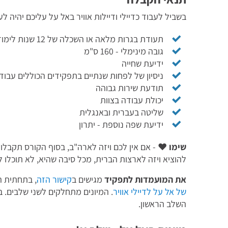
בשביל לעבוד כדיילי ודיילות אוויר באל על עליכם יהיה ל
תעודת בגרות מלאה או השכלה של 12 שנות לימוד
גובה מינימלי - 160 ס"מ
ידיעת שחייה
ניסיון של לפחות שנתיים בתפקידים הכוללים עבודת
תודעת שירות גבוהה
יכולת עבודה בצוות
שליטה בעברית ובאנגלית
ידיעת שפה נוספת - יתרון
שימו ♥
- אם אין לכם ויזה לארה"ב, בסוף הקורס תקבלו
להוציא ויזה לארצות הברית, מכל סיבה שהיא, לא תוכלו ל
את המועמדות לתפקיד
מגישים ב
קישור הזה
, בתחתית ה
של אל על לדיילי אוויר
. המיונים מתחלקים לשני שלבים.
השלב הראשון.