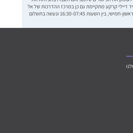
 דיילי קרקע מתקיימת גם כן במרכז ההדרכות של אל
על בנתב"ג. קורס ההכשרה נמשך שבעה שבועות, בימים ראשון-חמישי, בין השעות 16:30-07:45 ונעשה בתשלום
לנו