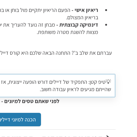
ריאיון אישי -
הפעם הריאיון יתקיים מול בוחן או ב
בריאיון המצולם.
דינמיקה קבוצתית
-
מבחן זה נועד להעריך את י
מצוות להשגת מטרה משותפת.
עברתם את שלב ב'? התחנה הבאה שלכם היא קורס דיילי וד
💡טיפ קטן: התפקיד של דיילים דורש הופעה ייצוגית, אז 
שהייתם מגיעים לראיון עבודה חשוב.
לפני שאתם טסים למיונים - 
הכנה למיוני דיילי