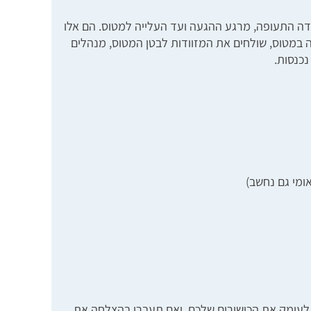
דה התעופה, מרגע ההגעה ועד העלייה למטוס. הם אלו
 במטוס, שולחים את המזוודות לבטן המטוס, מנהלים
נכנסות.
ומי גם נחשב)
נו לעומק את הכישורים שלכם. ואם תעברו בהצלחה את