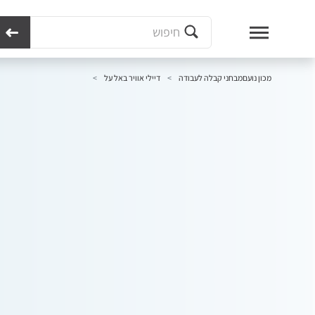
מכון נועם
מבחני קבלה לעבודה
דיילי אוויר באל על