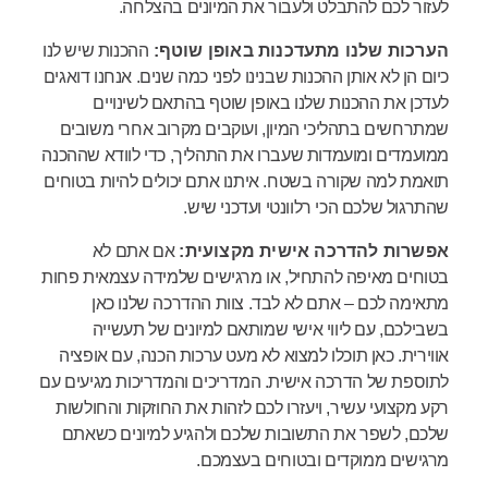
לעזור לכם להתבלט ולעבור את המיונים בהצלחה.
הערכות שלנו מתעדכנות באופן שוטף:
ההכנות שיש לנו
כיום הן לא אותן ההכנות שבנינו לפני כמה שנים. אנחנו דואגים
לעדכן את ההכנות שלנו באופן שוטף בהתאם לשינויים
שמתרחשים בתהליכי המיון, ועוקבים מקרוב אחרי משובים
ממועמדים ומועמדות שעברו את התהליך, כדי לוודא שההכנה
תואמת למה שקורה בשטח. איתנו אתם יכולים להיות בטוחים
שהתרגול שלכם הכי רלוונטי ועדכני שיש.
אפשרות להדרכה אישית מקצועית:
אם אתם לא
בטוחים מאיפה להתחיל, או מרגישים שלמידה עצמאית פחות
מתאימה לכם – אתם לא לבד. צוות ההדרכה שלנו כאן
בשבילכם, עם ליווי אישי שמותאם למיונים של תעשייה
אווירית. כאן תוכלו למצוא לא מעט ערכות הכנה, עם אופציה
לתוספת של הדרכה אישית. המדריכים והמדריכות מגיעים עם
רקע מקצועי עשיר, ויעזרו לכם לזהות את החוזקות והחולשות
שלכם, לשפר את התשובות שלכם ולהגיע למיונים כשאתם
מרגישים ממוקדים ובטוחים בעצמכם.