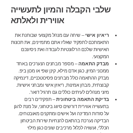
שלבי הקבלה והמיון לתעשייה
אווירית ולאלתא
ריאיון אישי
– שיחה עם מנהל מקצועי שבוחנת את
התאמתכם לתפקיד שאליו אתם מתמיינים, את תכונות
האישיות שלכם הרלוונטיות לעבודה ואת ניסיונכם
המקצועי.
מבדק התאמה
– מספר מבחנים הנערכים באחד
ממכוני המיון, כגון אדם מילא, קינן שפי או מכון ביפ.
מבדק ההתאמה כולל מבחנים פסיכוטכניים, דינמיקה
קבוצתית, מבחן אמינות, ריאיון אישי ומבחני אישיות.
מיוני מנהלים לעיתים כוללים גם תרגיל דואר.
בדיקת התאמה ביטחונית
– תפקידים רבים
בתעשייה אווירית דורשים סיווג ביטחוני, על מנת להגן
על סודות המדינה ועל אישים ומתקנים מאובטחים.
הבדיקה נערכת בהתאם להנחיות שירות הביטחון
הכללי, ועשויה לכלול מרכיבים שונים כגון מילוי