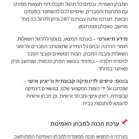
המבחן האמיתי, ובסיום כל תרגול תקבלו דוח תוצאות מפורט
עם פתרונות והסברים, שיסייעו לכם להשתפר בפעמים
הבאות. הערכה זמינה עבורכם 24/7 וניתן לתרגל בה מכל
מחשב, טאבלט וסמרטפון.
מידע תיאורטי
– בערכה תמצאו, בנוסף לתרגול השאלות,
חומרי הדרכה, ובהם כל המידע שתצטרכו: הסברים על סוגי
השאלות ומבנה המבחן, הצגת הנושאים וקובצי הסבר
להסרת חלודה – במיוחד בנושאי הפרק הכמותי, שנחשב פרק
מאתגר במיוחד.
בונוס: טיפים לדינמיקה קבוצתית וריאיון אישי
–
שנכתבו על ידי הצוות המקצועי שלנו, בנושאים דינמיקה
קבוצתית, ריאיון אישי ומבחני אישיות, וכן מבחן אישיות
לדוגמא להתנסות בבית.
ערכת הכנה למבחן האמינות
בערכה זו תמצאו הכנה ממוקדת למבחן האמינות הממוחשב.