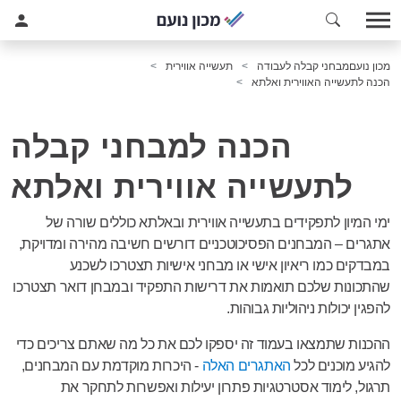
מכון נועם
מבחני קבלה לעבודה
תעשייה אווירית
הכנה לתעשייה האווירית ואלתא
הכנה למבחני קבלה
לתעשייה אווירית ואלתא
ימי המיון לתפקידים בתעשייה אווירית ובאלתא כוללים שורה של
אתגרים – המבחנים הפסיכוטכניים דורשים חשיבה מהירה ומדויקת,
במבדקים כמו ריאיון אישי או מבחני אישיות תצטרכו לשכנע
שהתכונות שלכם תואמות את דרישות התפקיד ובמבחן דואר תצטרכו
להפגין יכולות ניהוליות גבוהות.
ההכנות שתמצאו בעמוד זה יספקו לכם את כל מה שאתם צריכים כדי
להגיע מוכנים לכל
האתגרים האלה
- היכרות מוקדמת עם המבחנים,
תרגול, לימוד אסטרטגיות פתרון יעילות ואפשרות לתחקר את