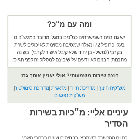
ומה עם מ"כ?
יש גם בנים השמשרתים כמ"כים במגל. מדובר במלש"בים
בעלי פרופיל 72 ומעלה שמסיבה מסוימת לא יכולים לשרת
בקרבי (למשל - בן יחיד שלא קיבל אישור לקרבי). בשונה
מהבנות, הבנים לא יודעים על שיבוצם למסלול זה לפני הגיוס.
רוצה שירות משמעותי? אולי יעניין אותך גם:
מש"קית חינוך
|
מדריכת חי"ר
|
מדאגית
|
מדריכת סימולטור
|
מש"קית נפגעים
עיניים אליי: מ״כיות בשירות
הסדיר
בסיום ההכשרה תשתבצו בבסיסים שונים ברחבי הארץ.