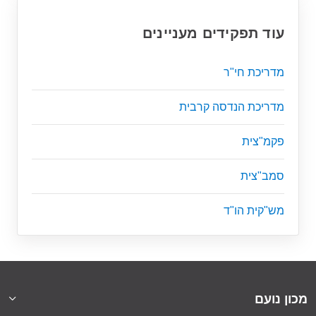
עוד תפקידים מעניינים
מדריכת חי"ר
מדריכת הנדסה קרבית
פקמ"צית
סמב"צית
מש"קית הו"ד
מכון נועם