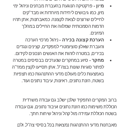
מיון -
פרקטיקה הנוגעת בהעברת מבחנים וניהול ימי
מיון, כמו גיבושים ליחידות מיוחדות או מבד"קים
לחיילים שרוצים לצאת לקצונה. כמאבחנות, אתן תהיו
הדמות הסמכותית שמלווה את החיילים במהלך
המיונים.
הערכת קצונה בכירה -
ניהול מרכזי הערכה
והעברת שאלון סוציומטרי למפקדים, קצינים ונגדים
בכירים, במטרה לזהות את האנשים הנכונים לקידום.
מחקר -
סיוע במחקרים שנערכים בבסיסים במטרה
לפתור סוגיות שונות בצה"ל. אתן תסייעו לקצין ממד"ה
באמצעות כלים מעולם מדעי ההתנהגות כמו תצפיות
בשטח, הזנת נתונים, ראיונות, עיבוד נתונים ועוד.
ברוב המקרים התפקיד שלכן ישלב גם עבודה משרדית
הכוללת משימות כמו הזנת נתונים ועיבוד נתונים, וגם עבודה
בשטח הכוללת עמידה מול קהל וניהול שיחות חתך.
מאבחנות מדעי ההתנהגות נמצאות בכל בסיסי צה"ל, ולכן