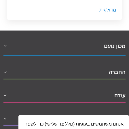
מדא"גית
מכון נועם
החברה
עזרה
שיתופי פעולה
אנחנו משתמשים בעוגיות (כולל צד שלישי) כדי לשפר