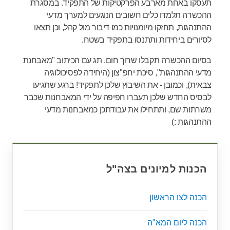
תעסקו באחת מארבע הפרקטיקות של התפקיד. במסגרת
ההכשרה תלמדו כלים חשובים הנוגעים למערך מדעי
ההתנהגות, תחזקו מיומנויות כמו דיבור מול קהל, וכן תצאו
לסיורים ביחידות ותתנסו בתפקיד בשטח.
בסיום ההכשרה תקבלו שרוך חום, תג עם הכיתוב "מאבחנת
מדעי ההתנהגות", סיכת יחפ"צון (היחידה לפסיכולוגיה
צבאית),
וכמובן - את השיבוץ שלכן לתפקיד! ברגע שתגיעו
לבסיס החדש שלכן תעברו חפיפה על ידי המאבחנות שכבר
משרתות שם, ותתחילו את עבודתכן כמאבחנות מדעי
ההתנהגות :)
הכנות למיונים בצה"ל
הכנה לצו הראשון
הכנה ליום המא"ה