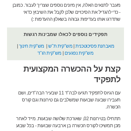
מעבר לתנאים האלה, אין מיונים נוספים שצריך לעבור. כמובן
- כדי להגדיל את הסיכויים שלכן לקבל את השיבוץ כדאי
שתדרגו אותו בעדיפות גבוהה בשאלון ההעדפות :)
תפקידים נוספים לכאלו שמבינות רגשות
מאבחנת פסיכוטכנית
|
מש"קית ת"ש
|
מש"קית חינוך
|
מש"קית נפגעים
|
מש"קית הו"ד
קצת על ההכשרה המקצועית
לתפקיד
עם הגיוס לתפקיד תגיעו לבה"ד 11 שבעיר הבה"דים, ושם
תעבירו שבעה שבועות שמשלבים גם טירונות וגם קורס
הכשרה.
תתחילו בטירונות 02, שאורכת שלושה שבועות. מייד לאחר
מכן תמשיכו לקורס הכשרה בן ארבעה שבועות - בכל שבוע