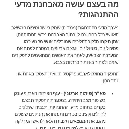
מה בעצם עושה מאבחנת מדעי
ההתנהגות?
מערך מדעי ההתנהגות (ממד"ה) עוסק בייעול וטיפוח המשאב
האנושי בכל רחבי צה"ל.
בתור מאבחנות מדעי ההתנהגות,
אתן תיקחו חלק בתהליכים שמובילים אנשי מקצוע כמו
פסיכולוגים, סוציולוגים ויועצים ארגוניים במטרה לפתח את
המערכת הצבאית, לאתר את האנשים המתאימים לתפקידים
שונים ולפתור בעיות חברתיות בצבא.
התפקיד מחולק לארבע פרקטיקות, ואתן תעסקו באחת או
יותר מהן:
פא"ר (פיתוח ארגוני) -
ענף הפיתוח הארגוני עוסק
בשיפור מצב היחידה. במסגרת התפקיד תבצעו
סקרים בתחום מדעי ההתנהגות, תעבירו שאלונים
לחיילים וקצינים בכירים ותנתחו את הנתונים שעולים
מהם. את הממצאים תעבירו הלאה לראש המחלקה
במטרה להביא לשינויים חיוביים ביחידה.