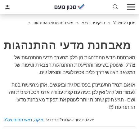
מכון נועם
צה"ל
תפקידים בצבא
מאבחנת מדעי ההתנהגות
מאבחנת מדעי ההתנהגות
מאבחנות מדעי ההתנהגות הן חלק ממערך מדעי ההתנהגות של
צה"ל, שעוסק בשיפור והתייעלות ההתנהלות הצבאית וטיפוח של
המשאב האנושי דרך כלים פסיכולוגיים וסוציולוגיים.
אז אם תמיד התעניינתן בפסיכולוגיה ובאנשים, אתן מרגישות בנוח
לעמוד מול קהל ואין לכן בעיה
עם קצת עבודה אדמיניסטרטיבית פה
ושם - הגיע הזמן שתכירו יותר לעומק את תפקיד מאבחנת מדעי
ההתנהגות 😊
יש לכם עוד שאלות? כתבו לי:
מיקה, ראש תחום צה"ל