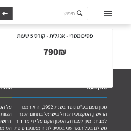
מכון נועם
פסיכומטרי - אנגלית - קורס 5 שעות
פסיכומטרי - אנגלית - קורס 5 שעות
מכון נועם
החברה
מכון נועם בע”מ נוסד בשנת 1992, והוא המכון
על המכ
הראשון, המקצועי והגדול בישראל בתחום הכנה
הצוות 
למבחני מיון לעבודה. המכון הוקם על ידי מר דוד
דרושים
משולם בעל תואר שני בפסיכולוגיה מאוניברסיטת
המומחי