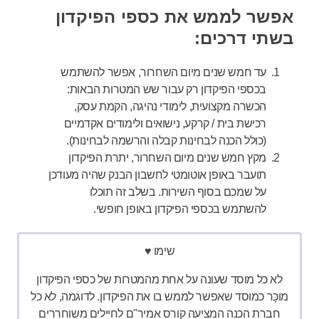
אפשר לממש את כספי הפיקדון
בשתי דרכים:
עד חמש שנים מיום השחרור, אפשר להשתמש
בכספי הפיקדון רק עבור שש המטרות הבאות:
הכשרה מקצועית, לימודי נהיגה, הקמת עסק,
רכישת בית / קרקע, נישואים ולימודים אקדמיים
(כולל הכנה לבחינות קבלה והרשמה לבחינות).
מקץ חמש שנים מיום השחרור, יתרת הפיקדון
תועבר באופן אוטומטי לחשבון הבנק שהיה מעודכן
על שמכם בסוף השירות. בשלב זה תוכלו
להשתמש בכספי הפיקדון באופן חופשי.
שימו ♥
לא כל מוסד שעונה על אחת מהמטרות של כספי הפיקדון
מו
כָּ
ר כמוסד שאפשר לממש בו את הפיקדון. לדוגמה, לא כל
חברת הכנה המציעה קורס אמיר"ם לחיילים משוחררים