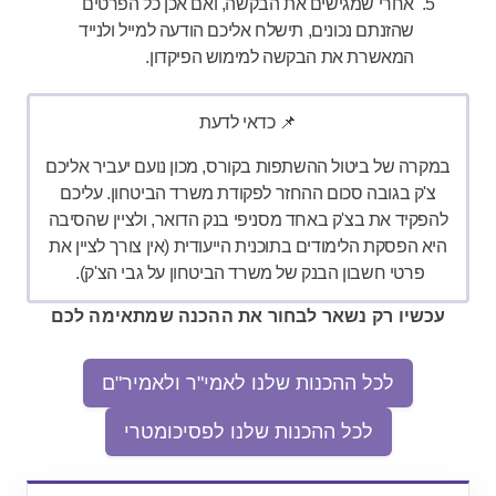
אחרי שמגישים את הבקשה, ואם אכן כל הפרטים
שהזנתם נכונים, תישלח אליכם הודעה למייל ולנייד
המאשרת את הבקשה למימוש הפיקדון.
📌 כדאי לדעת
במקרה של ביטול ההשתפות בקורס, מכון נועם יעביר אליכם
צ'ק בגובה סכום ההחזר לפקודת משרד הביטחון. עליכם
להפקיד את בצ'ק באחד מסניפי בנק הדואר, ולציין שהסיבה
היא הפסקת הלימודים בתוכנית הייעודית (אין צורך לציין את
פרטי חשבון הבנק של משרד הביטחון על גבי הצ'ק).
עכשיו רק נשאר לבחור את ההכנה שמתאימה לכם
לכל ההכנות שלנו לאמי"ר ולאמיר"ם
לכל ההכנות שלנו לפסיכומטרי