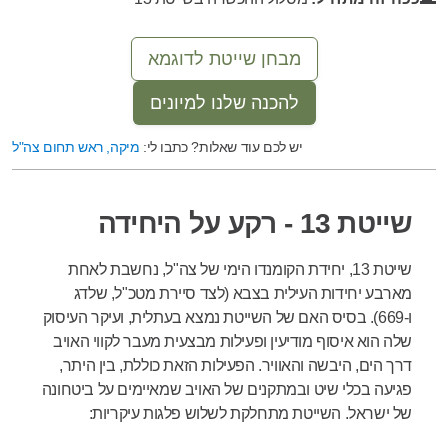
מבחן שייטת לדוגמא
להכנה שלנו למיונים
יש לכם עוד שאלות? כתבו לי:
מיקה, ראש תחום צה"ל
שייטת 13 - רקע על היחידה
שייטת 13, יחידת הקומנדו הימי של צה"ל, נחשבת לאחת
מארבע יחידות העילית בצבא (לצד סיירת מטכ"ל, שלדג
ו-669). בסיס האם של השייטת נמצא בעתלית, ועיקר העיסוק
שלה הוא איסוף מודיעין ופעילות מבצעית מעבר לקווי האויב
דרך הים, היבשה והאוויר. הפעילות הזאת כוללת, בין היתר,
פגיעה בכלי שיט ובמתקנים של האויב שמאיימים על ביטחונה
של ישראל.
השייטת מתחלקת לשלוש פלגות עיקריות: