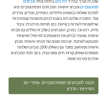
שלב זה נערך בבה"ד
חיל הים
בחיפה וכולל
מבחנים
פסיכוטכניים
ומבחני אישיות. המבחנים הפסיכוטכניים יציגו
לפניכם שאלות בנושאים מילוליים, כמותיים, טכניים, צורניים
ועוד. המטרה שלהם היא בעצם לבחון מיומנויות קוגניטיביות
שרלוונטיות לשירות בשייטת, כמו תפיסה מרחבית, עיבוד
מידע, ריכוז וכו'. כמו כן, המבחנים בשלב זה כוללים גם מבחני
אישיות, שנועדו לבדוק את התאמתכם לפרופיל האישיותי
המבוקש לשייטת. יש כמה סוגים של מבחני אישיות: מבחן
אישיות ממוחשב (מוכר גם כשאלון 300), מבחן השלמת
משפטים ושאלון קורות חיים ומוטיבציה. בסך הכול המבחנים
אורכים כארבע שעות.
הכנה למבחנים הפסיכוטכניים -אחרי יום
הסיירות / גדנ"ע