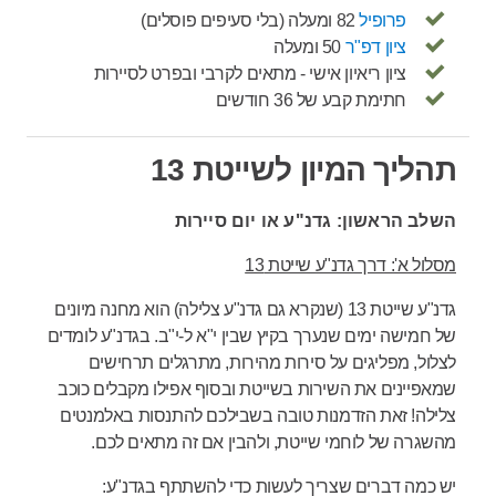
פרופיל
82 ומעלה (בלי סעיפים פוסלים)
ציון דפ"ר
50 ומעלה
ציון ריאיון אישי - מתאים לקרבי ובפרט לסיירות
חתימת קבע של 36 חודשים
תהליך המיון לשייטת 13
השלב הראשון: גדנ"ע או יום סיירות
מסלול א': דרך גדנ"ע שייטת 13
גדנ"ע שייטת 13 (שנקרא גם גדנ"ע צלילה) הוא מחנה מיונים
של חמישה ימים שנערך בקיץ שבין י"א ל-י"ב. בגדנ"ע לומדים
לצלול, מפליגים על סירות מהירות, מתרגלים תרחישים
שמאפיינים את השירות בשייטת ובסוף אפילו מקבלים כוכב
צלילה! זאת הזדמנות טובה בשבילכם להתנסות באלמנטים
מהשגרה של לוחמי שייטת, ולהבין אם זה מתאים לכם.
יש כמה דברים שצריך לעשות כדי להשתתף בגדנ"ע: