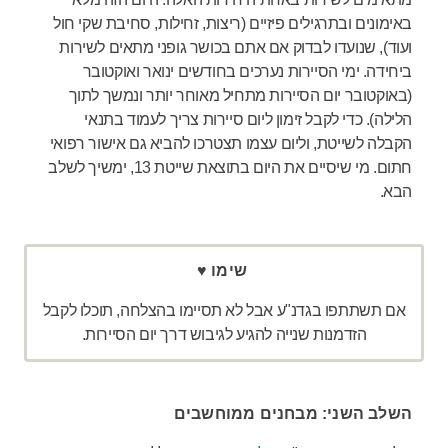
באימונים ובתרגילים פיזיים (ריצות, זחילות, סחיבת שקי חול
ועוד), שנועדו לבדוק אם אתם בכושר גופני מתאים לשירות
ביחידה. ימי הסיירות נערכים בחודשים ינואר ואוקטובר
(באוקטובר יום הסיירות מתחיל מאוחר יותר ונמשך לתוך
הלילה). כדי לקבל זימון ליום סיירות צריך לעמוד בתנאי
הקבלה לשייטת, וליום עצמו תצטרכו להביא גם אישור רפואי
חתום. מי שיסיים את היום בתוצאת שייטת 13, ימשיך לשלב
הבא.
שימו ♥
אם תשתתפו בגדנ"ע אבל לא תסיימו בהצלחה, תוכלו לקבל
הזדמנות שנייה להגיע לגיבוש דרך יום הסיירות.
השלב השני: מבחנים ממוחשבים