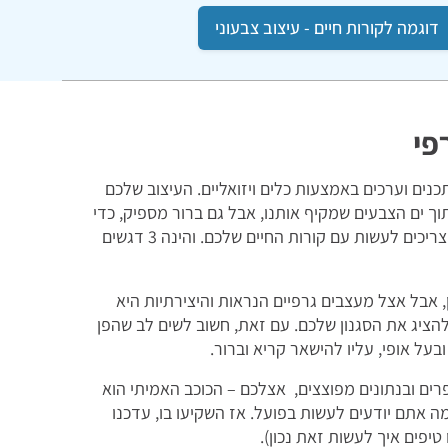
דוגמה לקורות חיים - עיצוב צבעוני
פי
ים וערכים באמצעות כלים ויזואליים. העיצוב שלכם
ך ים הצבעים שמקיף אותנו, אבל גם ברור מספיק, כדי
שהמסר יעבור בדיוק ובקלות. את אותו הדבר בדיוק אתם צריכים לעשות עם קורות החיים שלכם. והינה 3 דגשים
ן, אבל אצל מעצבים גרפיים הנראות והיצירתיות היא
ציג את הסגנון שלכם. עם זאת, חשוב לשים לב שהפן
בעל אופי, עליו להישאר קריא וברור.
ם ובנתונים מפוצצים, אצלכם – הכוכב האמיתי הוא
 אתם יודעים לעשות בפועל. אז השקיעו בו, עדכנו
יפים איך לעשות זאת נכון).