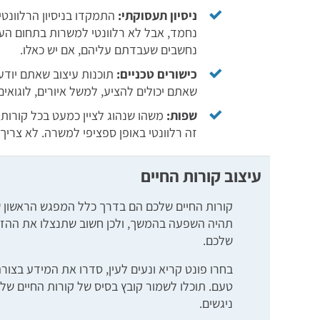
ניסיון תעסוקתי:
התמקדו בניסיון הרלוונטי
נחמד, אבל לא רלוונטי למשרות בתחום העיצ
נחשבים שעבדתם עליהם, אם יש כאלו.
כישורים טכניים:
שאתם יכולים להציע, למשל איורים, לוגואים, 
שפות:
משהו שנהוג לציין כמעט בכל קורות 
זה רלוונטי באופן ספציפי למשרה. לא צריך
עיצוב קורות החיים
קורות החיים שלכם הם בדרך כלל המפגש הראשון ש
תהיה השפעה בהמשך, ולכן חשוב שתנצלו את ההזדמ
שלכם.
בחרו פונט קריא ונעים לעין, סדרו את המידע בצור
טעם. תוכלו לשמור קובץ בסיס של קורות החיים ש
ניגשים.