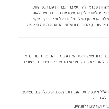
משרות שכדאי להדגיש בהן עבודות עם דגש שיווקי
ומינימליסטי. לכן התאימו את קורות החיים לאופי
י או ארגון ממלכתי? לכו על עיצוב נקי, מוקפד
צבעוניות, מקוריות ונועזות. התאמה נכונה היא מה
בנה ברור שמציג את המידע בסדר הגיוני. זה נוח ומזמין
להוסיף עליו כל מיני אלמנטים יצירתיים יותר, שיוכלו
א"ל ולינק לתיק העבודות שלכם. יש כאלו שגם מציינים
 לא חובה.
ת וקורסים רלוונטיים.