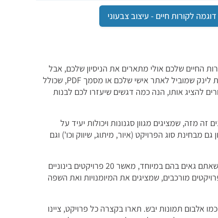
דוגמה לקורות חיים - עיצוב צבעוני
ות החיים שלכם אולי מתארים את הניסיון שלכם, אבל
תיק העבודות הופך אותו למוחשי. תיק העבודות יכול להיות לינק שמוביל לאתר אישי שלכם או מסמך PDF, שכולל
ם להציג אותו, הנה כמה דגשים שיעזרו לכם לבנות
ם זה מזה, שמציגים מגוון סגנונות ויכולות יעיד על
ם מבחינת סוג הפרויקט (איור, מיתוג, שיווק וכו') וגם
עדיף שתבחרו 8-7 פרויקטים שאתם גאים בהם במיוחד, מאשר 20 פרויקטים בינוניים
ויקטים מורכבים, שמציגים את המיומנויות ואת השפה
מו אלבום תמונות יבש. תארו בקצרה כל פרויקט, ציינו