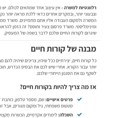
רלוונטיות למשרה -
אין עיצוב אחד שמתאים לכולם. יש 
וצבעוני יותר, ובמקרים אחרים כדאי ללכת מראה יותר נקי 
המשרה ולמקום העבודה אליו אתם מתמיינים. משרד ממשלת
ומינימליסטי. משרד פרסום צעיר ותוסס? זה הזמן להראות 
שיגרום לקורות החיים שלכם לדבר בשפה של המעסיק.
מבנה של קורות חיים
כל קורות חיים, יצירתיים ככל שיהיו, צריכים שיהיה להם מ
יותר עבור הקורא. אחרי שיש לכם את הבסיס הנדרש, תוכלו 
לשקף גם את הסגנון הייחודי שלכם.
אז מה צריך להיות בקורות חיים?
פרטים אישיים:
שם, מספר טלפון, כותבת דו
סטטוס משפחתי, גיל ומקום מגורים, אבל זה
השכלה:
לימודים אקדמיים, הכשרות מקצועיו