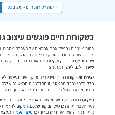
דוגמה לקורות חיים - עיצוב נקי
כשקורות חיים פוגשים עיצוב גר
בתור מעצבים גרפיים אתם אחראים על העברת מסרים, תכנ
צריך להיות מתוחכם מספיק כדי לגרום לאנשים לעצור בתו
שיעזרו לכם לעשות את זה:
יצירתיות -
קורות חיים חייבים להיות קריאים ונעימים לעי
חלק בלתי נפרד מהמסר. זו ההזדמנות הראשונה שלכם לה
היצירתי לא בא על חשבון בהירות. גם אם המסמך צבעוני ו
תיק עבודות -
בעוד שבמקצועות אחרים מתהדרים במספרי
תיק העבודות. זה כרטיס הביקור שלכם, המקום להראות מה
אותו ודאגו שהוא יהיה נגיש וברור (ב
המשך העמוד
תמצאו ט