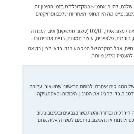
 שלכם. להיות אחמ"ש במקדונלד'ס בזמן התיכון זה
וב. ציינו מה היו תחומי האחריות שלכם ופרויקטים
תוכנות עיצוב שאתם יודעים לעצוב איתן, UX/UI (עיצוב ממשקים) וסוג העבודה
חוברות, פלאיירים, עיצוב תמונות, בניית אתרים וכו'.
חיים, אבל במקרה של המקצוע הזה, כדאי לציין רק אם
 להעמיס מידע מיותר.
ל המגייסים איתכם. לרושם הראשוני שתשאירו עליהם
נות כדי להציג את הסגנון, היכולות והאסתטיקה
ה היררכית וברורה והשתמשו בצבעים ובעיצוב בטוב
לכם ולשנות את העיצוב בהתאם למשרה אליה אתם