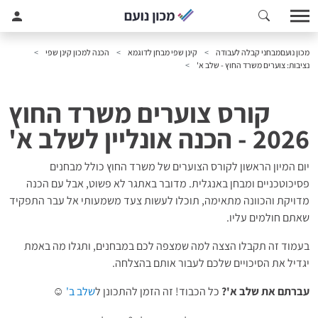
מכון נועם
מבחני קבלה לעבודה
קינן שפי מבחן לדוגמא
הכנה למכון קינן שפי
נציבות: צוערים משרד החוץ - שלב א'
קורס צוערים משרד החוץ
2026 - הכנה אונליין לשלב א'
יום המיון הראשון לקורס הצוערים של משרד החוץ כולל מבחנים
פסיכוטכניים ומבחן באנגלית. מדובר באתגר לא פשוט, אבל עם הכנה
מדויקת והכוונה מתאימה, תוכלו לעשות צעד משמעותי אל עבר התפקיד
שאתם חולמים עליו.
בעמוד זה תקבלו הצצה למה שמצפה לכם במבחנים, ותגלו מה באמת
יגדיל את הסיכויים שלכם לעבור אותם בהצלחה.
עברתם את שלב א'?
כל הכבוד! זה הזמן להתכונן ל
שלב ב'
☺️