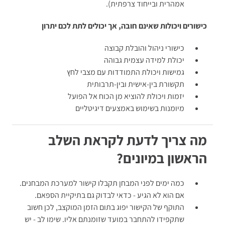
אמהרית ובייחוד צרפתית).
כישורים ויכולות שאינם חובה, אך יכולים לתת לכם יתרון
כישורי ניהול והובלת קבוצה
יכולת למידה עצמית גבוהה
גמישות ויכולת התמודדות עם מצבי לחץ
תקשורת בין-אישית ובין-תרבותית
יזמות ויכולת להוציא מן הכוח אל הפועל
מיומנות בשימוש באמצעים דיגיטליים
מה צריך לדעת לקראת השלב
הראשון במיונים?
כמה ימים לפני המבחן תקבלו קישור למערכת המבחנים.
אם הוא לא הגיע - כדאי לבדוק גם בתיקיית הספאם.
התוקף של הקישור יפוג בתום הזמן המוקצב, לכן חשוב
שתקפידו להתחבר במועד שזומנתם אליו. שימו לב - יש