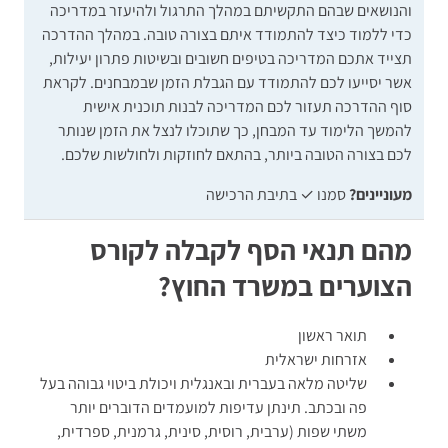
והנושאים שבהם התקשיתם במהלך התרגול ולהיעזר במדריכה
כדי ללמוד כיצד להתמודד איתם בצורה טובה. במהלך ההדרכה
תצייד אתכם המדריכה בטיפים חשובים ובשיטות פתרון יעילות,
אשר יסייעו לכם להתמודד עם הגבלת הזמן שבמבחנים. לקראת
סוף ההדרכה תעזור לכם המדריכה לבנות תוכנית אישית
להמשך הלימוד עד המבחן, כך שתוכלו לנצל את הזמן שנותר
לכם בצורה הטובה ביותר, בהתאם לחוזקות ולחולשות שלכם.
מעוניינים?
סמנו ✓ בתיבת הרכישה
מהם תנאי הסף לקבלה לקורס
הצוערים במשרד החוץ?
תואר ראשון
אזרחות ישראלית
שליטה מלאה בעברית ובאנגלית ויכולת ביטוי גבוהה בעל
פה ובכתב. תינתן עדיפות למועמדים הדוברים יותר
משתי שפות (ערבית, רוסית, סינית, גרמנית, ספרדית,