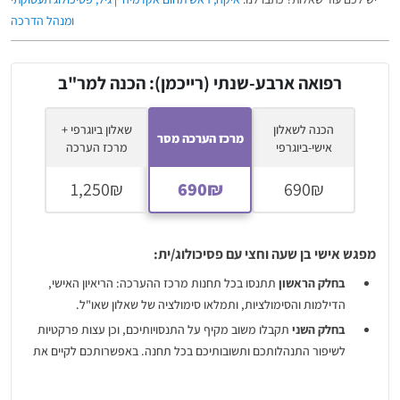
ומנהל הדרכה
רפואה ארבע-שנתי (רייכמן): הכנה למר"ב
הכנה לשאלון
שאלון ביוגרפי +
מרכז הערכה מסר
אישי-ביוגרפי
מרכז הערכה
מפגש אישי בן שעה וחצי עם פסיכולוג/ית:
בחלק הראשון
תתנסו בכל תחנות מרכז ההערכה: הריאיון האישי,
הדילמות והסימולציות, ותמלאו סימולציה של שאלון שאו"ל.
בחלק השני
תקבלו משוב מקיף על התנסויותיכם, וכן עצות פרקטיות
לשיפור התנהלותכם ותשובותיכם בכל תחנה. באפשרותכם לקיים את
ההכנה בזום או במכון - לבחירתכם.