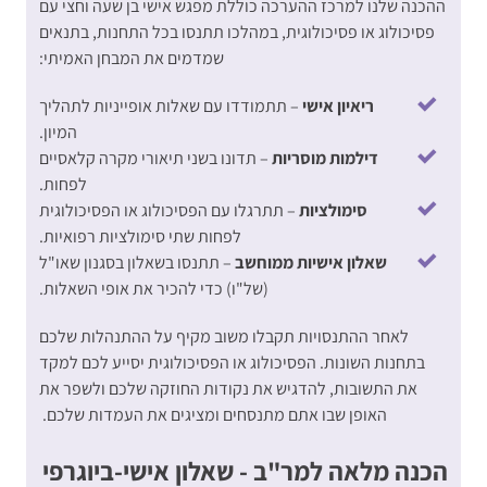
ההכנה שלנו למרכז ההערכה
כוללת מפגש אישי בן שעה וחצי עם
פסיכולוג או פסיכולוגית, במהלכו תתנסו בכל התחנות, בתנאים
שמדמים את המבחן האמיתי:
ריאיון אישי
– תתמודדו עם שאלות אופייניות לתהליך
המיון.
דילמות מוסריות
– תדונו בשני תיאורי מקרה קלאסיים
לפחות.
סימולציות
– תתרגלו עם הפסיכולוג או הפסיכולוגית
לפחות שתי סימולציות רפואיות.
שאלון אישיות ממוחשב
– תתנסו בשאלון בסגנון שאו"ל
(של"ו) כדי להכיר את אופי השאלות.
לאחר ההתנסויות תקבלו משוב מקיף על ההתנהלות שלכם
בתחנות השונות. הפסיכולוג או הפסיכולוגית יסייע לכם למקד
את התשובות, להדגיש את נקודות החוזקה שלכם ולשפר את
האופן שבו אתם מתנסחים ומציגים את העמדות שלכם.
הכנה מלאה למר"ב - שאלון אישי-ביוגרפי