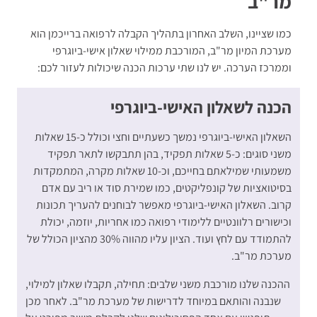
מר"ב
כמו שציינו, השלב האחרון בתהליך הקבלה לרפואה ברייכמן הוא
מערכת המיון מר"ב, המורכבת ממילוי שאלון אישי-ביוגרפי
וממרכז הערכה. יש לנו שתי ערכות הכנה שיכולות לעזור לכם:
הכנה לשאלון האישי-ביוגרפי
השאלון האישי-ביוגרפי נמשך כשעתיים וחצי וכולל כ-15 שאלות
משני סוגים: כ-5 שאלות תפקיד, בהן תתבקשו לתאר תפקיד
משמעותי שמילאתם בחייכם, וכ-10 שאלות מקרה, המתמקדות
בסיטואציות של קונפליקטים, כמו שמירת סוד או ריב עם אדם
קרוב. השאלון האישי-ביוגרפי מאפשר לבוחנים להעריך תכונות
וכישורים רלוונטיים ללימודי רפואה כמו
אחריות, יוזמה, יכולת
להתמודד עם לחץ ועוד.
הציון עליו מהווה 30% מהציון הכולל של
מערכת מר"ב.
ההכנה שלנו מורכבת משני שלבים: תחילה, תקבלו שאלון למילוי,
שנבנה והותאם במיוחד לדרישות של מערכת מר"ב. לאחר מכן