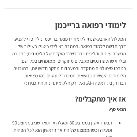
לימודי רפואה ברייכמן
המסלול הארבע-שנתי ללימודי רפואה ברייכמן נולד כדי להציע
דרך חדשה ללמוד רפואה. במה זה בא לידי ביטוי? בשילוב של
הכשרה עיונית וקלינית כבר בשלב מוקדם של הלימודים; בחניכה
ובליווי שהסטודנטים מקבלים מחוקרים וממומחים בעלי שם;
במרכז סימולציה מתקדם ובמעבדות מחקר חדשניות; ובתוכנית
הלימודים העשירה בנושאים חמים ורלוונטיים כמו מציאות
רבודה, ביג דאטה ו-AI. ואלו רק חלק מיתרונות התוכנית :)
אז איך מתקבלים?
תנאי סף:
תואר ראשון בממוצע 80 ומעלה או תואר שני בממוצע 90
ומעלה (כשהממוצע של התואר הראשון הוא לכל הפחות