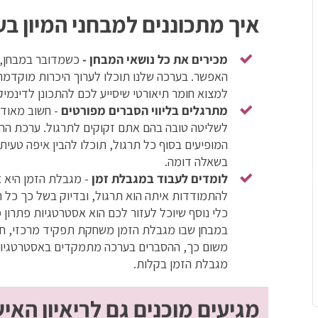
איך מתכוננים למבחני המיון ב
מכירים את כל נושאי המבחן -
כשמדובר במבחן, 
האפשר. בערכה שלנו תוכלו לערוך היכרות מוקדמת ע
למצוא חומר תיאורטי שיסייע לכם להתכונן לדינמ
מתרגלים בליווי הסברים מפורטים
- חשוב מאוד 
לשליטה טובה בהם אתם זקוקים לתרגול. ערכת ההכ
המופיעים בסוף כל תרגול, תוכלו להבין איפה טע
בשאלה דומה.
לומדים לעבוד במגבלת זמן
- מגבלת הזמן היא 
להתמודדות איתה הוא תרגול, ובדיוק בשל כך כל ה
כלי נוסף שיוכל לעזור לכם הוא אסטרטגיות פתרון 
במבחן שבו מגבלת הזמן משחקת תפקיד מרכזי, חש
משום כך, ההסברים בערכה מתמקדים באסטרטגיות ה
מגבלת הזמן בקלות.
מגיעים מוכנים גם לריאיון האי