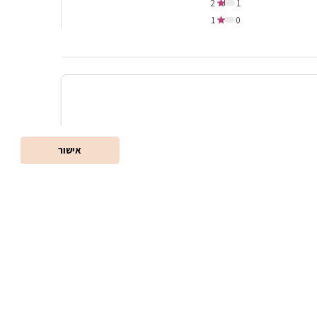
2
1
1
0
אישור