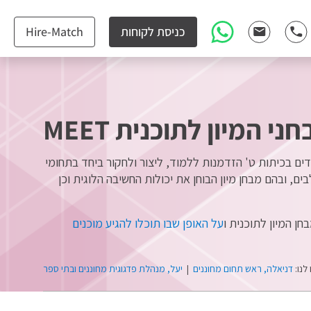
כניסת לקוחות
Hire-Match
י המיון לתוכנית MEET
 הלומדים בכיתות ט' הזדמנות ללמוד, ליצור ולחקור ביחד בתחומי
, ובהם מבחן מיון הבוחן את יכולות החשיבה הלוגית וכן
ן המיון לתוכנית ו
על האופן שבו תוכלו להגיע מוכנים
לנו:
דניאלה, ראש תחום מחוננים
|
יעל, מנהלת פדגוגית מחוננים ובתי ספר