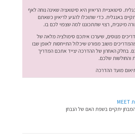
MEE כולל ריאיון אישי באנגלית. סיטואציית הריאיון היא סיטואציה שאינה נוחה לאף
יים באנגלית. כדי שתוכלו להגיע לריאיון כשאתם
ורה מיטבית, רצוי שתתכוננו למה שצפוי לכם בו.
ריכים מנוסים, שיערכו איתכם סימולציה מלאה של
מהמדריכים משוב מפורט שיכלול התייחסות לאופן שבו
ם. בחלק האחרון של ההדרכה יצייד אתכם המדריך
קות והחולשות שלכם.
ME
המבחן יתקיים בשפת האם של הנבחן