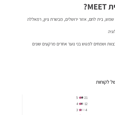
M?
שמש, בית לחם, אזור ירושלים, מבשרת ציון, רמאללה
גיה
בצוות ושמחים לפגוש בני נוער אחרים מרקעים שונים
ל לקוחות
5
21
4
12
3
4