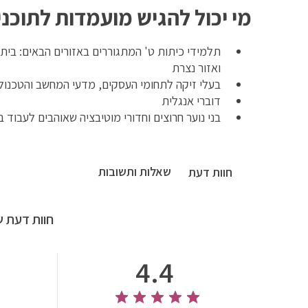
מי יכול להגיש מועמדות לתוכנית EET
תלמידי כיתות ט' המתגוררים באזורים הבאים: בית 
ואזור נצרת
בעלי זיקה לתחומי העסקים, מדעי המחשב והטכנולו
דוברי אנגלית
בני נוער חרוצים וחדורי מוטיבציה שאוהבים לעבוד 
שאלות ותשובות
חוות דעת
חוות דעת ש
4.4