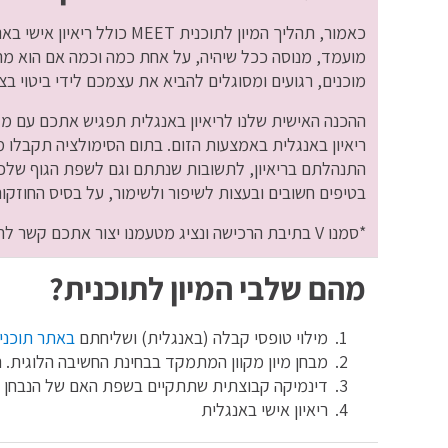
כאמור, תהליך המיון לתוכנית T
מועמד, מנוסה ככל שיהיה, על אחת כמה וכמה אם הוא מתק
מוכנים, רגועים ומסוגלים להביא את עצמכם לידי ביטוי בצ
ההכנה האישית שלנו לריאיון באנגלית תפגיש אתכם עם מד
ריאיון באנגלית באמצעות הזום. בתום הסימולציה תקבלו 
התנהלתם בריאיון, לתשובות שנתתם וגם לשפת הגוף שלכ
בטיפים חשובים ובעצות לשיפור ולשימור, על בסיס החוז
*סמנו V בתיבת הרכישה ונציג מטעמנו יצור אתכם קשר לתיאום מועד ההדרכה
מהם שלבי המיון לתוכנית?
מילוי טופסי קבלה (באנגלית) ושליחתם
באתר תוכנית ET
מבחן מיון מקוון המתמקד בבחינת החשיבה הלוגית. 
דינמיקה קבוצתית שתתקיים בשפת האם של הנבחן
ריאיון אישי באנגלית