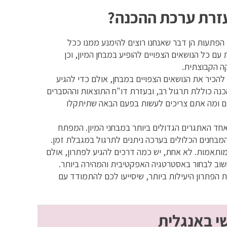
עזרת ערכת ההכנה?
הפתעות הן דבר שאנחנו רוצים להימנע ממנו ככל
ם כל הנושאים הצפויים להופיע במבחן המיון, וכן
יקה הקבוצתית.
להכיר את הנושאים הצפויים במבחן, אולם כדי להגיע
נה כוללת תרגול רב, ובעזרת דו"ח התוצאות וההסברים
יתם ומה אתם צריכים לעשות בפעם הבאה שתיתקלו
אחד האתגרים הגדולים ביותר במבחני המיון. המפתח
מבחנים הכלולים בערכה ניתנים לתרגול במגבלת זמן.
מותאמות. לא אחת, יש כמה דרכים להגיע לפתרון, אולם
וב לבחור באסטרטגיה האפקטיבית והמהירה ביותר.
פתרון היעילות ביותר, שיסייעו לכם להתמודד עם
שי באנגלית