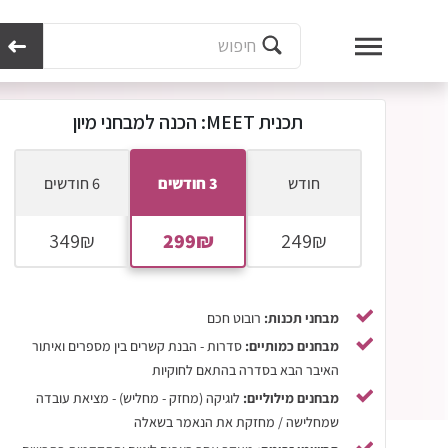
מכון נועם
תוכניות מיוחדות
תוכנית MEET
תכנית MEET: הכנה למבחני מיון
תכנית MEET: הכנה למבחני מיון
חודש
3 חודשים
6 חודשים
מבחני תכנות:
רובוט חכם
מבחנים כמותיים:
סדרות - הבנת קשרים בין מספרים ואיתור
האיבר הבא בסדרה בהתאם לחוקיות
מבחנים מילוליים:
לוגיקה (מחזק - מחליש) - מציאת עובדה
שמחלישה / מחזקת את הנאמר בשאלה