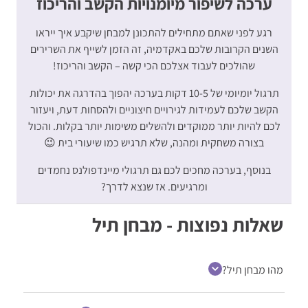
ערכה לשיפור מיומנויות הקשב והריכוז
רגע לפני שאתם מתחילים להתכונן למבחן שיקבע איך ייראו
השנים הקרובות שלכם באקדמיה, זה הזמן לשייף את השרירים
שהולכים לעבוד אצלכם הכי קשה – הקשב והריכוז!
תרגול יומיומי של 10-5 דקות בערכה יהפוך בהדרגה את יכולות
הקשב שלכם לעמידות לגירויים חיצוניים ולהסחות דעת, ויעזור
לכם להיות יותר ממוקדים ולהשלים משימות יותר בקלות. והכול
בצורה משחקית ומהנה, שלא תרגיש כמו שיעורי בית 😉
בנוסף, בערכה מחכים לכם גם תרגולי מיינדפולנס נחמדים
ומרגיעים. אז שנצא לדרך?
שאלות נפוצות - מבחן תיל
מהו מבחן תיל?