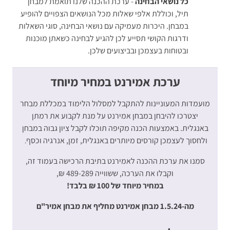
כל נושאי הבחינה
- ערכת ההכנה שלנו תואמת למבחן
תיל, וכוללת אלפי שאלות מכל הנושאים הצפויים להופיע
במבחן. היכרות מעמיקה עם נושאי הבחינה, סוגי השאלות
ודרגות הקושי תסייע לכן להגיע לבחינה כשאתן מוכנות
ובטוחות בעצמכן ובביצועים שלכן.
ערכת אמירנט במחיר מיוחד
מועמדות המעוניינות להתקבל למסלול הלימוד במכללת מבחר
יצטרכו להיבחן במבחן אמירנט על מנת לקבוע את רמתן
באנגלית. באמצעות הכנה מקיפה תוכלו לקבל ציון גבוה במבחן
ולחסוך לעצמכן קורסים מיותרים באנגלית, זמן, אנרגיה וכסף
.
סמנו את ערכת ההכנה לאמירנט בתיבת הרכישה בעמוד זה,
וקבלו את הערכה, ששווייה 489-289 ₪,
במחיר מיוחד של 100 ₪ בלבד!
מה-1.5.24 מבחן אמירנט מחליף את מבחן אמיר"ם