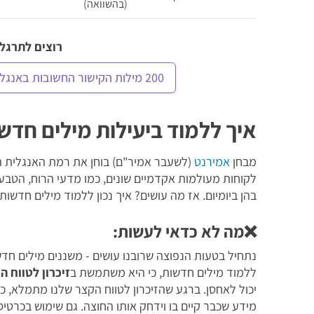
(בהשוואה)
רוצים לתרגל 
200 מילות הקישור החשובות באנגלית
איך ללמוד ביעילות מילים חדש
מבחן
אמירנט
(לשעבר אמיר"ם) בוחן את רמת האנגלית ה
לקוחות מעולמות אקדמיים שונים, כמו מדעי הרוח, הטבע
בהן ביומיום. אז מה עושים? איך נכון ללמוד מילים חדשות
❌מה לא כדאי לעשות:
נתחיל בטעות הנפוצה שרובנו עושים - משננים מילים חדש
ללמוד מילים חדשות, כי היא משתמשת ב
זיכרון
לטווח ה
יכול לאחסן. ברגע שהזיכרון לטווח הקצר שלנו מתמלא, 
מידע שכבר קיים בו וידחק אותו החוצה. גם שימוש בכרטיסיו