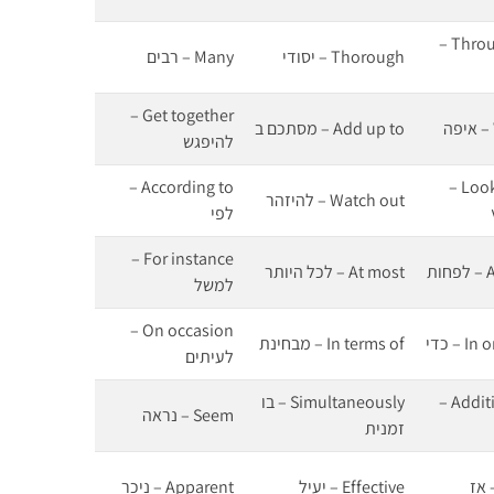
Throughout –
Thorough – יסודי
Many – רבים
Get together –
Add up to – מסתכם ב
להיפגש
According to –
Look up to –
Watch out – להיזהר
לפי
For instance –
ות
At most – לכל היותר
למשל
On occasion –
 – כדי
In terms of – מבחינת
לעיתים
Additionally –
Simultaneously – בו
Seem – נראה
זמנית
Effective – יעיל
Apparent – ניכר