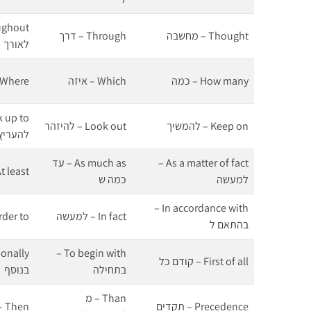
Thought – מחשבה
Through – דרך
לאורך
How many – כמה
Which – איזה
Where – איפה
Keep on – להמשיך
Look out – להיזהר
להעריץ
As a matter of fact –
As much as – עד
At least – לפח
למעשה
כמה ש
In accordance with –
In fact – למעשה
In order to
בהתאם ל
To begin with –
First of all – קודם כל
בתחילה
בנוסף
Than – מ
Precedence – תקדים
Then – אז