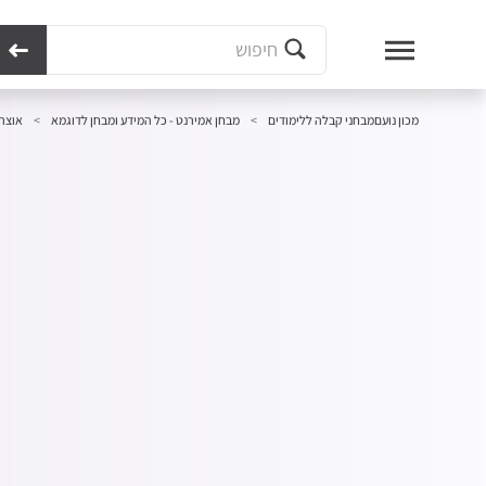
מכון נועם
מבחני קבלה ללימודים
מבחן אמירנט - כל המידע ומבחן לדוגמא
אוצר 