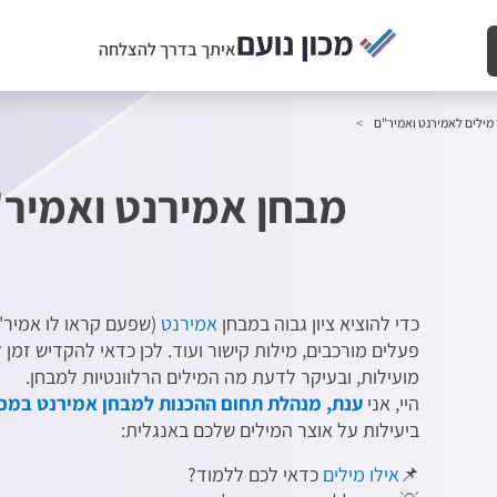
איתך בדרך להצלחה
מילים לאמירנט ואמיר"ם
מבחן אמירנט ואמיר"
כדי להוציא ציון גבוה במבחן
אמירנט
(שפעם קראו לו אמיר"ם
פעלים מורכבים, מילות קישור ועוד. לכן כדאי להקדיש זמן
מועילות, ובעיקר לדעת מה המילים הרלוונטיות למבחן.
היי, אני
ענת, מנהלת תחום ההכנות למבחן אמירנט במכון
ביעילות על אוצר המילים שלכם באנגלית:
📌
אילו מילים
כדאי לכם ללמוד?