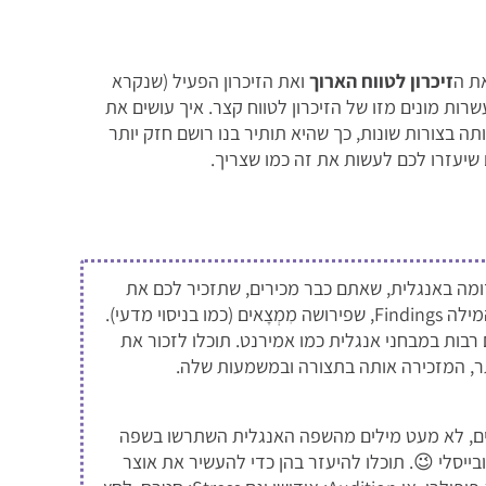
ת ה
זיכרון לטווח הארוך
ואת הזיכרון הפעיל (שנקרא
עשרות מונים מזו של הזיכרון לטווח קצר. איך עושים את
 בצורות שונות, כך שהיא תותיר בנו רושם חזק יותר
 שיעזרו לכם לעשות את זה כמו שצריך.
ומה באנגלית, שאתם כבר מכירים, שתזכיר לכם את
המילה החדשה שאתם רוצים ללמוד. ניקח לדוגמה את המילה Findings, שפירושה מִמְצָאים (כמו בניסוי מדעי).
רבות במבחני אנגלית כמו אמירנט. תוכלו לזכור את
עים, לא מעט מילים מהשפה האנגלית השתרשו בשפה
ייסלי 😉. תוכלו להיעזר בהן כדי להעשיר את אוצר