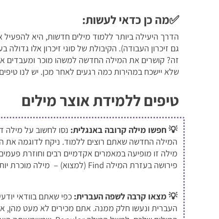
✅מה כן כדאי לעשות:
הדרך היעילה ביותר ללמוד מילים חדשות, היא להפעיל א
גם זיכרון העבודה). הקיבולת של סוגי זיכרון אלו גדולה ב
זה? קושרים את המילה החדשה למשהו מוכר ומעבדים אותה
שלא יישכח במהירות כמה רגעים לאחר מכן. יש לנו טיפים
טיפים ללמידת אוצר מילים
💡 חפשו מילה קרובה באנגלית:
נסו לחשוב על מילה ד
מילה זו מופיעה במאמרים אקדמיים רבים וחוזרת פעמים 
פירושה בעזרת המילה Find (למצוא) – מילה מוכרת יותר, המזכירה אותה בתצורה ובמשמעות שלה.
💡 מצאו קרבה לשפה העברית:
כפי שאתם בוודאי יוד
העברית ונעשו חלק ממנה. אתם מכירים לא מעט מהן, אוב