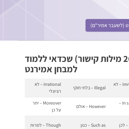
ט (לשעבר אמיר"ם)
50 מילים באנגלית (ועוד 200 מילות קישור) שכדאי ללמוד
למבחן אמירנט
Immature – לא
Irrational – לא
Illegal – בלתי חוקי
רציונלי
In spite of –
Moreover – יתר
However – אולם
על כן
Such as – כגון
Though – למרות