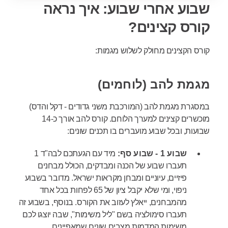
שבוע אחרי שבוע: איך נראה
קורס קצינים?
קורס הקצינים מחולק לשלוש מגמות:
מגמת להב (לוחמים)
במסגרת מגמת להב (המורכבת משני גדודים - דקל והדס)
מוכשרים קצינים למערך הלוחם.
קורס להב אורך כ-14
שבועות, ובכל שבוע מועברים בו תכנים שונים:
שבוע 1 - שבוע סף:
מיד עם הגעתכם לבה"ד 1
תעברו שבוע של הכנה ומבדקים, הכולל מבחנים
פיזיים, עיוניים ומבחן מקראות ישראל. מדובר בשבוע
ניפוי, ומי שלא יקבל ציון של 65 לפחות בכל אחד
מהמבחנים, ייאלץ לעזוב את הקורס. בנוסף, בשבוע זה
תעברו סימולציה בשם "ליל משימות", שבה יוצגו לכם
משימות המדמות מצבים שונים שמאפיינים