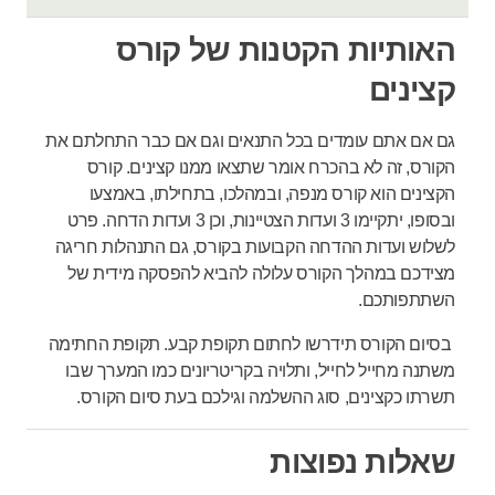
האותיות הקטנות של קורס
קצינים
גם אם אתם עומדים בכל התנאים וגם אם כבר התחלתם את
הקורס, זה לא בהכרח אומר שתצאו ממנו קצינים. קורס
הקצינים הוא קורס מנפה, ובמהלכו, בתחילתו, באמצעו
ובסופו, יתקיימו 3 ועדות הצטיינות, וכן 3 ועדות הדחה. פרט
לשלוש ועדות ההדחה הקבועות בקורס, גם התנהלות חריגה
מצידכם במהלך הקורס עלולה להביא להפסקה מידית של
השתתפותכם.
בסיום הקורס תידרשו לחתום תקופת קבע. תקופת החתימה
משתנה מחייל לחייל, ותלויה בקריטריונים כמו המערך שבו
תשרתו כקצינים, סוג ההשלמה וגילכם בעת סיום הקורס.
שאלות נפוצות