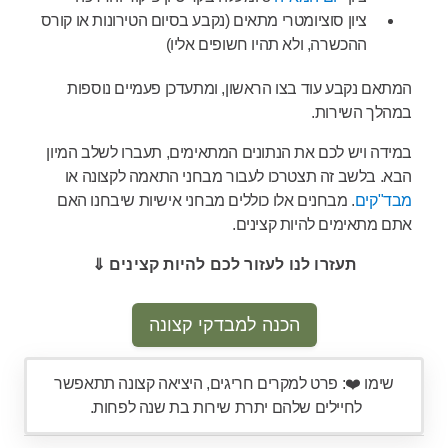
ציון סוציומטרי מתאים (נקבע בסיום הטירונות או קורס
ההכשרה, ולא תהיו חשופים אליו)
המתאם נקבע עוד בצו הראשון, ומתעדכן פעמיים נוספות
במהלך השירות.
במידה ויש לכם את הנתונים המתאימים, תעברו לשלב המיון
הבא. בלשב זה תצטרכו לעבור מבחני התאמה לקצונה או
מבד"קים
. מבחנים אלו כוללים מבחני אישיות שיבחנו האם
אתם מתאימים להיות קצינים.
תעזרו לנו לעזור לכם להיות קצינים ⇓
הכנה למבדקי קצונה
שימו ❤️: פרט למקרים חריגים, היציאה קצונה תתאפשר
לחיילים שלהם יתרת שירות בת שנה לפחות.