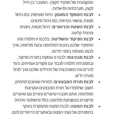
המקצועית של תפקיד הקצין - המעבר בין חייל
לקצין,
מערכתיות ולויאליות.
לבנת המפקד המאמן:
ניהול משימות, כמו ניהול
מטווח, ונושאי בטיחות, כמו ניהול סיכונים.
לבנת השטח והניווטים:
ניהול מטווח, ניווטים
ותרגילי קליעה.
לבנת הפיקוד והשליטה:
בלבנה זו תלמדו מהו
התפקיד שלכם בהכנה למלחמה ובעת מלחמה, ואיך
לבצע משימה בזמני חירום.
לבנת מנהיגות:
לבנה זו עוסקת בתורת הפיקוד,
ובמסגרתה תלמדו לעבוד עם פקודים ועמיתים, כיצד
להרים את המוטיבציה של החיילים שלכם ואיך לנהל
מערכי ת"ש.
לבנת תורת המבצעים:
למרות שאינכם לוחמים,
חשוב שתלמדו על תורת המבצעים ועקרונות
המלחמה. אתם תעברו שיעורים עיוניים וגם שיעורים
פרקטיים בטקטיקת מלחמה, כולל סימולטור ותרגיל.
לבנת המטה:
לבנת המטה מתמקדת בעיקר
בתפקידם של קציני המטה ובאתגרים הייחודיים להם.