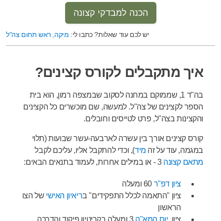
הכנה למבדקי קצונה
יש לכם עוד שאלות? כתבו לי:
מיקה, ראש תחום צה"ל
איך מתקבלים לקורס קצינים?
בה"ד 1, שממוקם במחנה לסקוב שבמצפה רמון, הוא בית
הספר לקצינים של צה"ל. למעשה, שם מוכשרים כל הקצינים
והקצינות בצה"ל, פרט לטייסים וחובלים.
קורס קצינים אורך בין עשרה לארבעה-עשר שבועות (תלוי
במגמה, עוד על זה
מיד
), וכדי להתקבל אליו, עליכם לקבל
מתאם קצונה
3 - או במילים אחרות, לעמוד בתנאים הבאים:
ציון דפ"ר
60 ומעלה
ציון "התאמה לכלל התפקידים" ב
ריאיון האישי
של הצו
הראשון
ציון
יום המא"ה
3 ומעלה בקריטיון פיקוד והדרכה