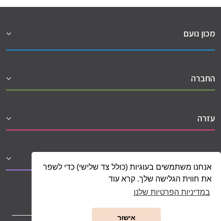
מכון נועם
החברה
עזרה
שיתופי פעולה
אנחנו משתמשים בעוגיות (כולל צד שלישי) כדי לשפר
את חווית הגלישה שלך. קרא עוד
במדיניות הפרטיות שלנו
אישור