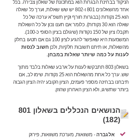
הניקוד בבחינת הבגרות הוא במתכונת של שאלון צבירה. בכל
אחד מהשאלונים 801 ו-802 יש שש שאלות, וערך כל שאלה
הוא 25 נקודות (בבגרות חורף וקיץ תשפ"א ערכה של כל
שאלה הוא 30 נקודות). כלומר אם תענו נכון על כל השאלות
תקבלו ציון של 150 נקודות (שיגולם בציון הסופי כ-100).
המשמעות היא שאפשר להגיע לציון 100 גם אם תטעו בחלק
מהשאלות, או תיתנו תשובות חלקיות, ולכן
חשוב לנסות
לענות על כמה שיותר שאלות במבחן
.
בשאלון 803 תתבקשו לענות על ארבע שאלות בלבד מתוך
שש. ערך כל אחת מהשאלות הוא 25 נקודות. שימו לב, אם
תיבחנו בבחינה מספר פעמים, הציון הקובע יהיה הציון הגבוה
ביותר שתשיגו, ולא הציון האחרון שהוזן.
הנושאים הנכללים בשאלון 801
(182)
אלגברה
- משוואות, מערכת משוואות, פירוק