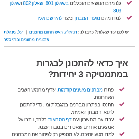
גלו מהם הנושאים הנכללים
בשאלון 801
,
שאלון 802
ו
שאלון
803
למדו מהם
מועדי המבחן
וכיצד
להירשם אליו
יש לכם עוד שאלות? כתבו לנו:
דניאלה, ראש תחום מחוננים
|
יעל, מנהלת
פדגוגית מחוננים ובתי ספר
איך כדאי להתכונן לבגרות
במתמטיקה 3 יחידות?
פתרו
מבחנים משנים קודמות
, עדיף מחמש השנים
האחרונות.
התנסו בפתרון מבחנים במגבלת זמן, כדי להתכונן
לתנאי המבחן האמיתי.
עבדו עם מחשבון ועם
דף נוסחאות
בלבד, וותרו על
אמצעים אחרים שאסורים במבחן עצמו.
למדו מטעויותיכם. לא מספיק רק לפתור את המבחנים