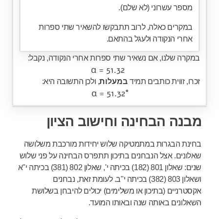
מספר עשרוני (לא שלם).
במקרים כאלה, לרוב תתבקשו להשאיר שתי ספרות
אחרי הנקודה ולעגל בהתאם.
במקרה שלנו, אם נשאיר שתי ספרות אחרי הנקודה, נקבל:
זכרו, זווית כותבים תמיד
במעלות
, ולכן התשובה היא:
מבנה הבחינה וחישוב הציון
בחינת הבגרות במתמטיקה שלוש יחידות מורכבת משלושה
שאלונים. אצל הנבחנים בתיכון תתפרס הבחינה על פני שלוש
שנים: שאלון 801 (182) בכיתה י', שאלון 802 (381) בכיתה י"א
ושאלון 803 (382) בכיתה י"ב. לעומת זאת, נבחנים
אקסטרניים (בתיכון או משלימים) יכולים להיבחן בשלושת
השאלונים באותה שנה ובאותו המועד.