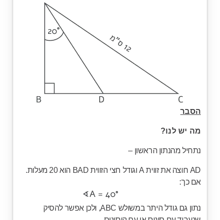
הסבר
מה יש לנו?
נתחיל מהנתון הראשון –
AD
חוצה את זווית A וגודל חצי הזווית BAD הוא 20 מעלות.
אם כך:
נתון גם גודל היתר במשולש ABC, ולכן אפשר להסיק
שנעבוד עם סינוס או עם קוסינוס.