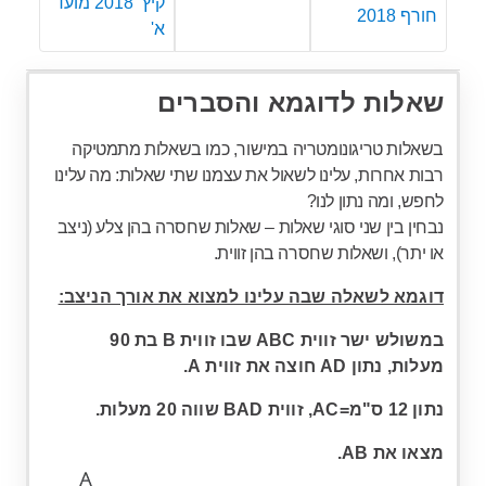
קיץ 2018 מועד
חורף 2018
א'
שאלות לדוגמא והסברים
בשאלות טריגונומטריה במישור, כמו בשאלות מתמטיקה
רבות אחרות, עלינו לשאול את עצמנו שתי שאלות: מה עלינו
לחפש, ומה נתון לנו?
נבחין בין שני סוגי שאלות – שאלות שחסרה בהן צלע (ניצב
או יתר), ושאלות שחסרה בהן זווית.
דוגמא לשאלה שבה עלינו למצוא את אורך הניצב:
במשולש ישר זווית ABC שבו זווית B בת 90
מעלות,
נתון AD חוצה את זווית A.
נתון 12 ס"מ=AC, זווית BAD שווה 20 מעלות.
מצאו את AB.