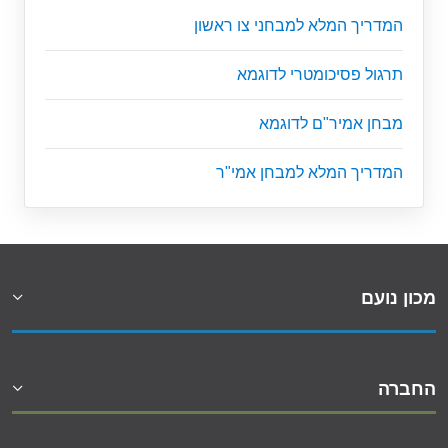
המדריך המלא למבחני צו ראשון
תרגול פסיכומטרי לדוגמא
מבחן אמיר"ם לדוגמא
המדריך המלא למבחן אמי"ר
מכון נועם
החברה