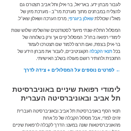
לעבור מבחן ידע. באריאל, בר-אילן ותל אביב תצטרכו גם
להצליח במבחנים מתוך מערכת מר"ב - מערכת מיון של
מאל"ו שכוללת
שאלון ביוגרפי
, מרכז הערכה ושאלון שאו"ל.
המסלול התלת-שנתי מיועד לסטודנטים שהשלימו שלוש שנות
לימודי רפואה בחו"ל. המסלול קיים אך ורק בשלוחה של
בר-אילן בצפת, ואם תרצו ללמוד שם תצטרכו לעמוד
בכל
תנאי הקבלה
הקוגניטיביים, לעבור את מבחן הידע של
התוכנית ולהותיר רושם מעולה בשלב האישיותי.
← לפרטים נוספים על המסלולים + צידה לדרך
לימודי רפואת שיניים באוניברסיטת
תל אביב ובאוניברסיטה העברית
תנאי הסף באוניברסיטת תל אביב ובאוניברסיטה העברית
זהים למדי, אבל מסלול הקבלה של כל אחת
מהאוניברסיטאות שונה במעט: הדרך לקבלה לרפואת שיניים