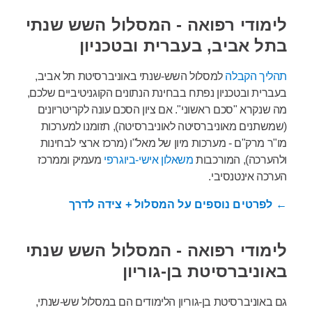
לימודי רפואה - המסלול השש שנתי
בתל אביב, בעברית ובטכניון
תהליך הקבלה
למסלול השש-שנתי באוניברסיטת תל אביב,
בעברית ובטכניון נפתח בבחינת הנתונים הקוגניטיביים שלכם,
מה שנקרא "סכם ראשוני". אם ציון הסכם עונה לקריטריונים
(שמשתנים מאוניברסיטה לאוניברסיטה), תזומנו למערכות
מו"ר מרק"ם - מערכות מיון של מאל"ו (מרכז ארצי לבחינות
ולהערכה), המורכבות
משאלון אישי-ביוגרפי
מעמיק וממרכז
הערכה אינטנסיבי.
← לפרטים נוספים על המסלול + צידה לדרך
לימודי רפואה - המסלול השש שנתי
באוניברסיטת בן-גוריון
גם באוניברסיטת בן-גוריון הלימודים הם במסלול שש-שנתי,