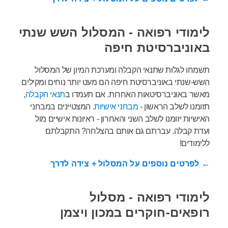
לימודי רפואה - המסלול השש שנתי
באוניברסיטת חיפה
תשמחו לגלות שתנאי הקבלה ומערכת המיון של המסלול
השש-שנתי באוניברסיטת חיפה הם מעט יותר נוחים ומקילים
מאשר באוניברסיטאות האחרות. אם תעמדו ב
תנאי הקבלה
,
תזומנו לשלב הראשון -
מבחני אישיות
. המצטיינים במבחני
האישיות יזומנו לשלב השני והאחרון - ראיונות אישיים מול
ועדת קבלה. עברתם גם אותם בהצלחה? התקבלתם
ללימודים!
← לפרטים נוספים על המסלול + צידה לדרך
לימודי רפואה - מסלול
רופאים-חוקרים במכון ויצמן